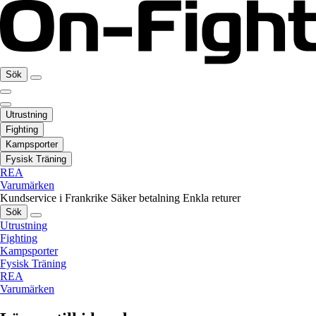
Sök
Utrustning
Fighting
Kampsporter
Fysisk Träning
REA
Varumärken
Kundservice i Frankrike
Säker betalning
Enkla returer
Sök
Utrustning
Fighting
Kampsporter
Fysisk Träning
REA
Varumärken