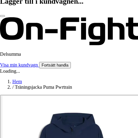
Lägger till i kundvagnen...
Delsumma
Visa min kundvagn
Fortsätt handla
Loading...
Hem
/
Träningsjacka Puma Pwrtrain