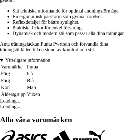
genom:
Sitt tekniska utformande för optimal andningsförmåga.
En ergonomisk passform som gynnar rörelser.
Reflexdetaljer för bättre synlighet.
Praktiska fickor för enkel förvaring.
Dynamisk och modern stil som passar alla dina träningar.
Anta träningsjackan Puma Pwrtrain och förvandla dina
träningstillfällen till en stund av komfort och stil.
Ytterligare information
Varumärke
Puma
Färg
blå
Färg
Blå
Kön
Män
Åldersgrupp
Vuxen
Loading...
Loading...
Alla våra varumärken