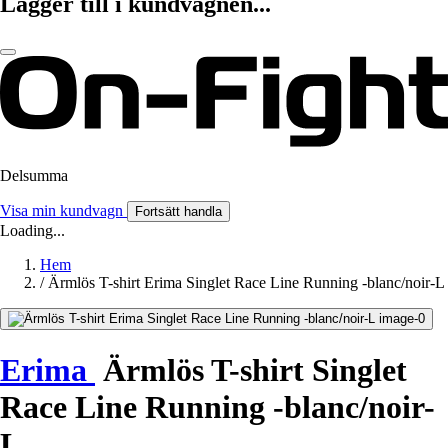
Lägger till i kundvagnen...
Delsumma
Visa min kundvagn
Fortsätt handla
Loading...
Hem
/
Ärmlös T-shirt Erima Singlet Race Line Running -blanc/noir-L
Erima
Ärmlös T-shirt Singlet
Race Line Running -blanc/noir-
L