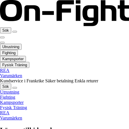
Sök
Utrustning
Fighting
Kampsporter
Fysisk Träning
REA
Varumärken
Kundservice i Frankrike
Säker betalning
Enkla returer
Sök
Utrustning
Fighting
Kampsporter
Fysisk Träning
REA
Varumärken