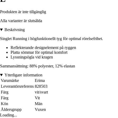
Produkten är inte tillgänglig
Alla varianter är slutsålda
Beskrivning
Singlet Running i högfunktionellt tyg för optimal rörelsefrihet.
Reflekterande designelement på ryggen
Platta sömmar för optimal komfort
Lyssningsögla vid kragen
Sammansättning: 88% polyester, 12% elastan
Ytterligare information
Varumärke
Erima
Leverantörsreferens
828503
Färg
vit/svart
Färg
Vit
Kön
Män
Åldersgrupp
Vuxen
Loading...