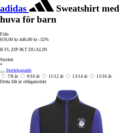
adidas
Sweatshirt med
huva för barn
Från
659,00 kr
446,00 kr
-32%
B FL ZIP JKT DUALIN
Storlek
*
Storleksguide
7/8 år
9/10 år
11/12 år
13/14 år
15/16 år
Detta fält är obligatoriskt