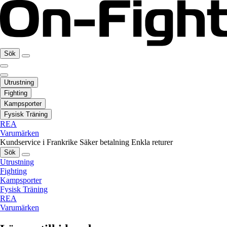
Sök
Utrustning
Fighting
Kampsporter
Fysisk Träning
REA
Varumärken
Kundservice i Frankrike
Säker betalning
Enkla returer
Sök
Utrustning
Fighting
Kampsporter
Fysisk Träning
REA
Varumärken