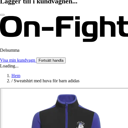
Lägger till i kundvagnen...
Delsumma
Visa min kundvagn
Fortsätt handla
Loading...
Hem
/
Sweatshirt med huva för barn adidas