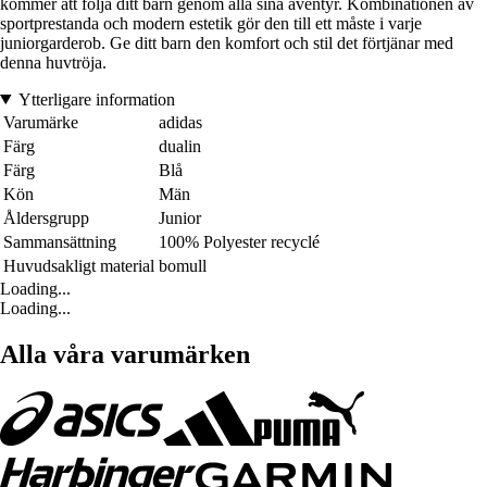
kommer att följa ditt barn genom alla sina äventyr. Kombinationen av
sportprestanda och modern estetik gör den till ett måste i varje
juniorgarderob. Ge ditt barn den komfort och stil det förtjänar med
denna huvtröja.
Ytterligare information
Varumärke
adidas
Färg
dualin
Färg
Blå
Kön
Män
Åldersgrupp
Junior
Sammansättning
100% Polyester recyclé
Huvudsakligt material
bomull
Loading...
Loading...
Alla våra varumärken