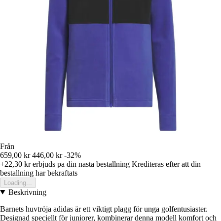
Från
659,00 kr
446,00 kr
-32%
+22,30 kr
erbjuds pa din nasta bestallning
Krediteras efter att din
bestallning har bekraftats
Loading...
Beskrivning
Barnets huvtröja adidas är ett viktigt plagg för unga golfentusiaster.
Designad speciellt för juniorer, kombinerar denna modell komfort och