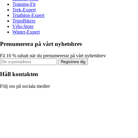
Training-Fit
Trek-Expert
Triathlon-Expert
TripnBikers
Vélo-Store
Winter-Expert
Prenumerera på vårt nyhetsbrev
Få 10 % rabatt när du prenumererar på vårt nyhetsbrev
Registrera dig
Håll kontakten
Följ oss på sociala medier