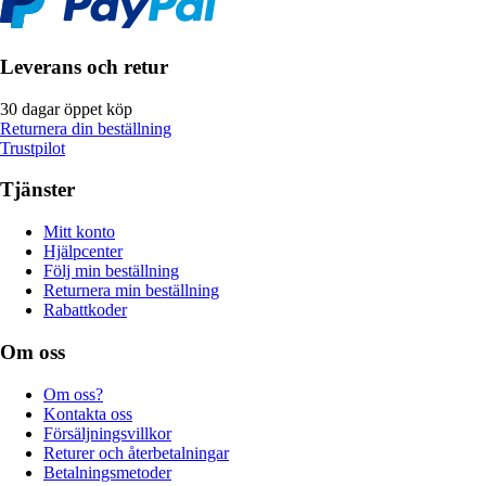
Leverans och retur
30 dagar öppet köp
Returnera din beställning
Trustpilot
Tjänster
Mitt konto
Hjälpcenter
Följ min beställning
Returnera min beställning
Rabattkoder
Om oss
Om oss?
Kontakta oss
Försäljningsvillkor
Returer och återbetalningar
Betalningsmetoder