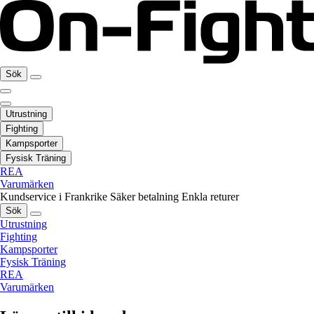
Sök
Utrustning
Fighting
Kampsporter
Fysisk Träning
REA
Varumärken
Kundservice i Frankrike
Säker betalning
Enkla returer
Sök
Utrustning
Fighting
Kampsporter
Fysisk Träning
REA
Varumärken