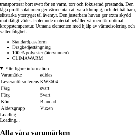
transporterar bort svett för en varm, torr och fokuserad prestanda. Den
låga profilisolationen ger värme utan att vara klumpig, och det hållbara,
slitstarka yttertyget tål äventyr. Den justerbara huvan ger extra skydd
mot dåligt väder. Isolerande material behåller värmen för optimal
kroppstemperatur. Utmana elementen med hjälp av värmeisolering och
vattentålighet.
Standardpassform
Dragkedjestängning
100 % polyester (återvunnen)
CLIMAWARM
Ytterligare information
Varumärke
adidas
Leverantörsreferens
KW3604
Färg
svart
Färg
Svart
Kön
Blandad
Åldersgrupp
Vuxen
Loading...
Loading...
Alla våra varumärken