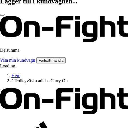
Lägger till i kundvagnen...
Delsumma
Visa min kundvagn
Fortsätt handla
Loading...
Hem
/
Trolleyväska adidas Carry On