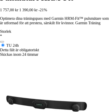
1 757,00 kr
1 390,00 kr
-21%
Optimera dina träningspass med Garmin HRM-Fit™ pulsmätare som
är utformad för att prestera, särskilt för kvinnor. Garmin Träning
Storlek
*
TU
24h
Detta fält är obligatoriskt
Skickas inom 24 timmar