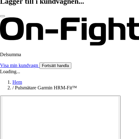
Lägger till i kundvagnen...
Delsumma
Visa min kundvagn
Fortsätt handla
Loading...
Hem
/
Pulsmätare Garmin HRM-Fit™