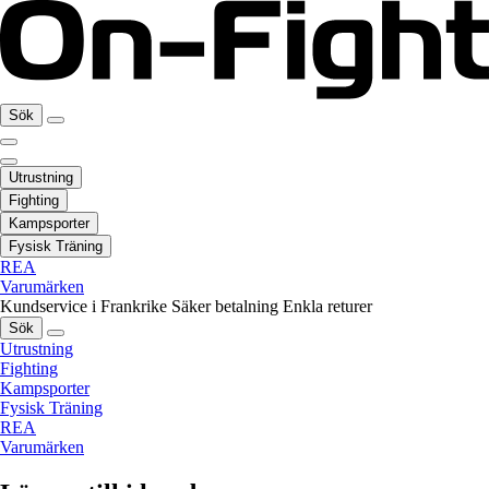
Sök
Utrustning
Fighting
Kampsporter
Fysisk Träning
REA
Varumärken
Kundservice i Frankrike
Säker betalning
Enkla returer
Sök
Utrustning
Fighting
Kampsporter
Fysisk Träning
REA
Varumärken