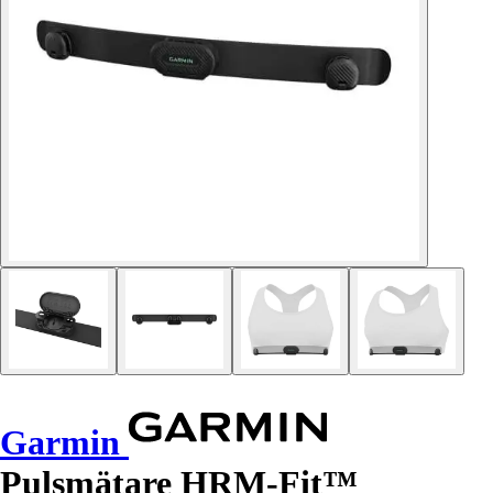
Garmin
Pulsmätare HRM-Fit™