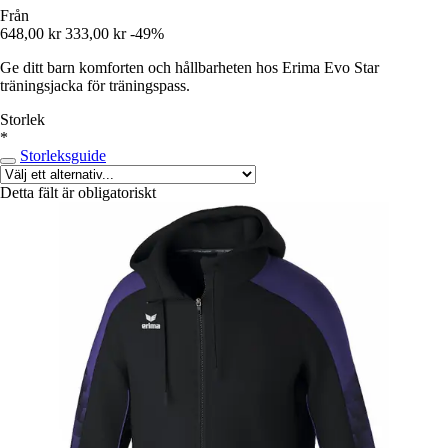
Från
648,00 kr
333,00 kr
-49%
Ge ditt barn komforten och hållbarheten hos Erima Evo Star
träningsjacka för träningspass.
Storlek
*
Storleksguide
Detta fält är obligatoriskt