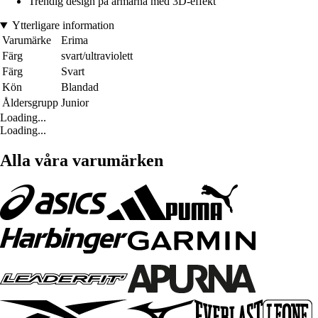
Trendig design på ärmarna med 3D-effekt
Ytterligare information
Varumärke
Erima
Färg
svart/ultraviolett
Färg
Svart
Kön
Blandad
Åldersgrupp
Junior
Loading...
Loading...
Alla våra varumärken