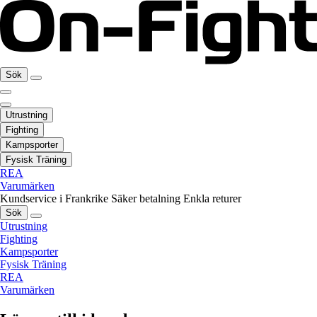
Sök
Utrustning
Fighting
Kampsporter
Fysisk Träning
REA
Varumärken
Kundservice i Frankrike
Säker betalning
Enkla returer
Sök
Utrustning
Fighting
Kampsporter
Fysisk Träning
REA
Varumärken