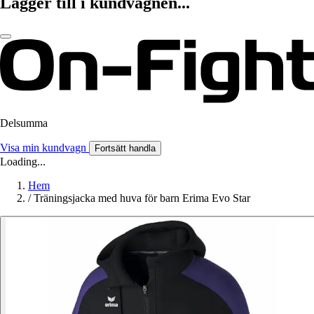
Lägger till i kundvagnen...
Delsumma
Visa min kundvagn
Fortsätt handla
Loading...
Hem
/
Träningsjacka med huva för barn Erima Evo Star