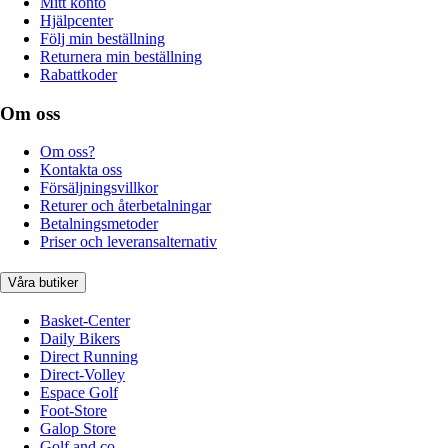
Mitt konto
Hjälpcenter
Följ min beställning
Returnera min beställning
Rabattkoder
Om oss
Om oss?
Kontakta oss
Försäljningsvillkor
Returer och återbetalningar
Betalningsmetoder
Priser och leveransalternativ
Våra butiker
Basket-Center
Daily Bikers
Direct Running
Direct-Volley
Espace Golf
Foot-Store
Galop Store
Golf and co