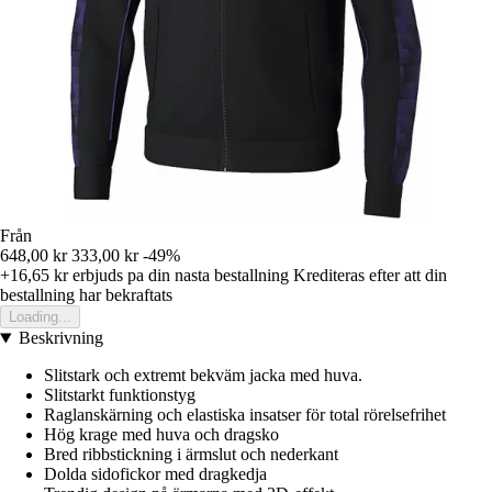
Från
648,00 kr
333,00 kr
-49%
+16,65 kr
erbjuds pa din nasta bestallning
Krediteras efter att din
bestallning har bekraftats
Loading...
Beskrivning
Slitstark och extremt bekväm jacka med huva.
Slitstarkt funktionstyg
Raglanskärning och elastiska insatser för total rörelsefrihet
Hög krage med huva och dragsko
Bred ribbstickning i ärmslut och nederkant
Dolda sidofickor med dragkedja