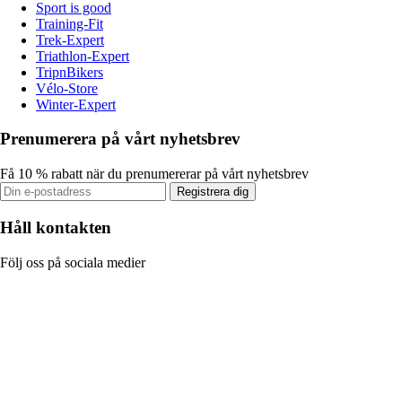
Sport is good
Training-Fit
Trek-Expert
Triathlon-Expert
TripnBikers
Vélo-Store
Winter-Expert
Prenumerera på vårt nyhetsbrev
Få 10 % rabatt när du prenumererar på vårt nyhetsbrev
Registrera dig
Håll kontakten
Följ oss på sociala medier