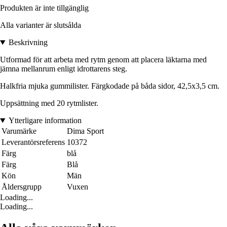
Produkten är inte tillgänglig
Alla varianter är slutsålda
Beskrivning
Utformad för att arbeta med rytm genom att placera läktarna med
jämna mellanrum enligt idrottarens steg.
Halkfria mjuka gummilister. Färgkodade på båda sidor, 42,5x3,5 cm.
Uppsättning med 20 rytmlister.
Ytterligare information
Varumärke
Dima Sport
Leverantörsreferens
10372
Färg
blå
Färg
Blå
Kön
Män
Åldersgrupp
Vuxen
Loading...
Loading...