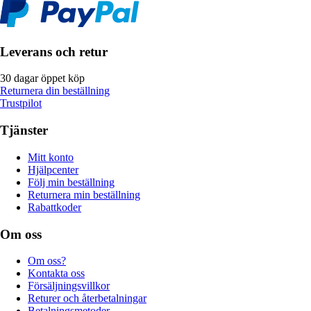
Leverans och retur
30 dagar öppet köp
Returnera din beställning
Trustpilot
Tjänster
Mitt konto
Hjälpcenter
Följ min beställning
Returnera min beställning
Rabattkoder
Om oss
Om oss?
Kontakta oss
Försäljningsvillkor
Returer och återbetalningar
Betalningsmetoder