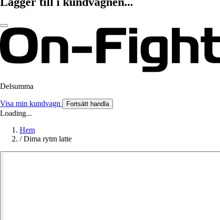
Lägger till i kundvagnen...
Delsumma
Visa min kundvagn
Fortsätt handla
Loading...
Hem
/
Dima rytm latte