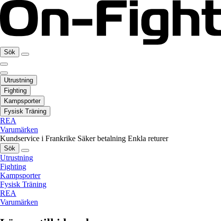
Sök
Utrustning
Fighting
Kampsporter
Fysisk Träning
REA
Varumärken
Kundservice i Frankrike
Säker betalning
Enkla returer
Sök
Utrustning
Fighting
Kampsporter
Fysisk Träning
REA
Varumärken