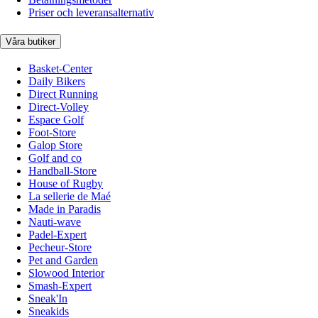
Priser och leveransalternativ
Våra butiker
Basket-Center
Daily Bikers
Direct Running
Direct-Volley
Espace Golf
Foot-Store
Galop Store
Golf and co
Handball-Store
House of Rugby
La sellerie de Maé
Made in Paradis
Nauti-wave
Padel-Expert
Pecheur-Store
Pet and Garden
Slowood Interior
Smash-Expert
Sneak'In
Sneakids