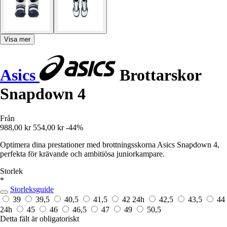
Visa mer
Asics
Brottarskor
Snapdown 4
Från
988,00 kr
554,00 kr
-44%
Optimera dina prestationer med brottningsskorna Asics Snapdown 4,
perfekta för krävande och ambitiösa juniorkampare.
Storlek
*
Storleksguide
39
39,5
40,5
41,5
42
24h
42,5
43,5
44
24h
45
46
46,5
47
49
50,5
Detta fält är obligatoriskt