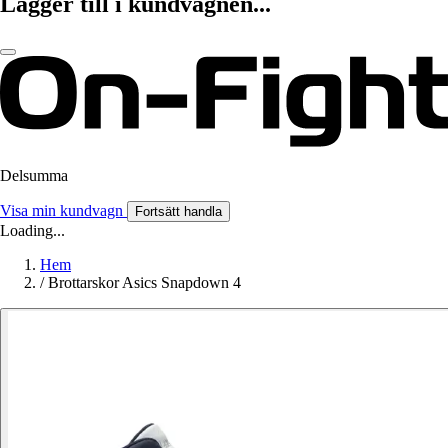
Lägger till i kundvagnen...
Delsumma
Visa min kundvagn
Fortsätt handla
Loading...
Hem
/
Brottarskor Asics Snapdown 4