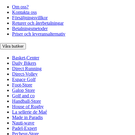
Om oss?
Kontakta oss
Försäljningsvillkor
Returer och återbetalningar
Betalningsmetoder
Priser och leveransalternativ
Våra butiker
Basket-Center
Daily Bikers
Direct Running
Direct-Volley
Espace Golf
Foot-Store
Galop Store
Golf and co
Handball-Store
House of Rugby
La sellerie de Maé
Made in Paradis
Nauti-wave
Padel-Expert
Pecheur-Store