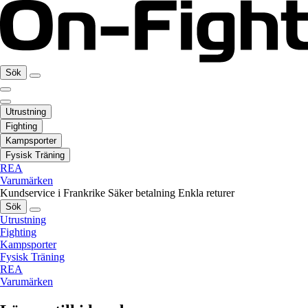
Sök
Utrustning
Fighting
Kampsporter
Fysisk Träning
REA
Varumärken
Kundservice i Frankrike
Säker betalning
Enkla returer
Sök
Utrustning
Fighting
Kampsporter
Fysisk Träning
REA
Varumärken