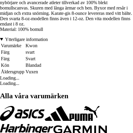
nybörjare och avancerade atleter tillverkad av 100% blekt
bomullscanvas. Skuren med långa ärmar och ben. Byxor med resår i
midjan och extra snörning. Karate-gis 8-ounce levereras med vitt bälte.
Den svarta 8-oz-modellen finns även i 12-oz. Den vita modellen finns
endast i 8 oz.
Material: 100% bomull
Ytterligare information
Varumärke
Kwon
Färg
svart
Färg
Svart
Kön
Blandad
Åldersgrupp
Vuxen
Loading...
Loading...
Alla våra varumärken