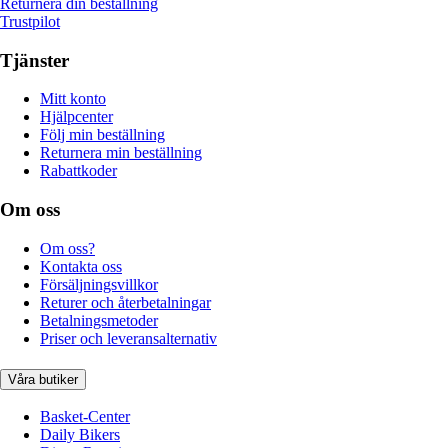
Returnera din beställning
Trustpilot
Tjänster
Mitt konto
Hjälpcenter
Följ min beställning
Returnera min beställning
Rabattkoder
Om oss
Om oss?
Kontakta oss
Försäljningsvillkor
Returer och återbetalningar
Betalningsmetoder
Priser och leveransalternativ
Våra butiker
Basket-Center
Daily Bikers