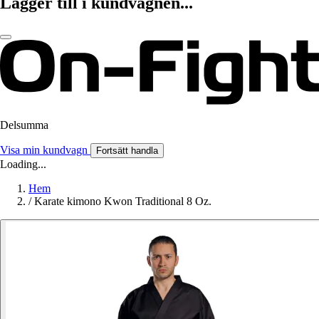
Lägger till i kundvagnen...
Delsumma
Visa min kundvagn
Fortsätt handla
Loading...
Hem
/
Karate kimono Kwon Traditional 8 Oz.