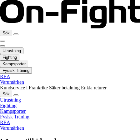
Sök
Utrustning
Fighting
Kampsporter
Fysisk Träning
REA
Varumärken
Kundservice i Frankrike
Säker betalning
Enkla returer
Sök
Utrustning
Fighting
Kampsporter
Fysisk Träning
REA
Varumärken