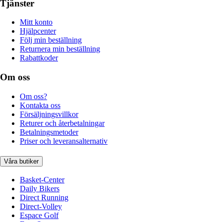
Tjänster
Mitt konto
Hjälpcenter
Följ min beställning
Returnera min beställning
Rabattkoder
Om oss
Om oss?
Kontakta oss
Försäljningsvillkor
Returer och återbetalningar
Betalningsmetoder
Priser och leveransalternativ
Våra butiker
Basket-Center
Daily Bikers
Direct Running
Direct-Volley
Espace Golf