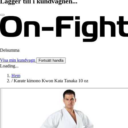
Lägger till i kundvagnen...
Delsumma
Visa min kundvagn
Fortsätt handla
Loading...
Hem
/
Karate kimono Kwon Kata Tanaka 10 oz