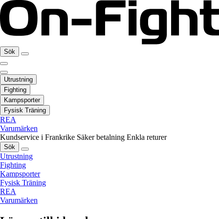
Sök
Utrustning
Fighting
Kampsporter
Fysisk Träning
REA
Varumärken
Kundservice i Frankrike
Säker betalning
Enkla returer
Sök
Utrustning
Fighting
Kampsporter
Fysisk Träning
REA
Varumärken