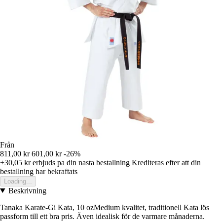
Från
811,00 kr
601,00 kr
-26%
+30,05 kr
erbjuds pa din nasta bestallning
Krediteras efter att din
bestallning har bekraftats
Loading...
Beskrivning
Tanaka Karate-Gi Kata, 10 ozMedium kvalitet, traditionell Kata lös
passform till ett bra pris. Även idealisk för de varmare månaderna.