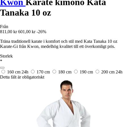
Kwon
Karate kimono Kata
Tanaka 10 oz
Från
811,00 kr
601,00 kr
-26%
Träna traditionell karate i komfort och stil med Kata Tanaka 10 oz
Karate-Gi från Kwon, medelhög kvalitet till ett överkomligt pris.
Storlek
*
160 cm
24h
170 cm
180 cm
190 cm
200 cm
24h
Detta fält är obligatoriskt