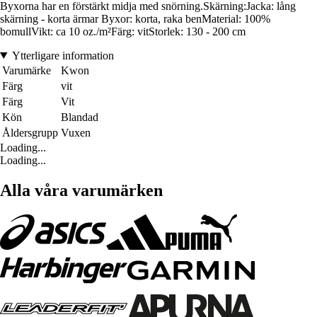
Byxorna har en förstärkt midja med snörning.Skärning:Jacka: lång
skärning - korta ärmar Byxor: korta, raka benMaterial: 100%
bomullVikt: ca 10 oz./m²Färg: vitStorlek: 130 - 200 cm
Ytterligare information
Varumärke
Kwon
Färg
vit
Färg
Vit
Kön
Blandad
Åldersgrupp
Vuxen
Loading...
Loading...
Alla våra varumärken