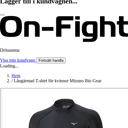
Lägger till i kundvagnen...
Delsumma
Visa min kundvagn
Fortsätt handla
Loading...
Hem
/
Långärmad T-shirt för kvinnor Mizuno Bio Gear