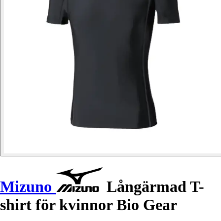
Mizuno
Långärmad T-
shirt för kvinnor Bio Gear