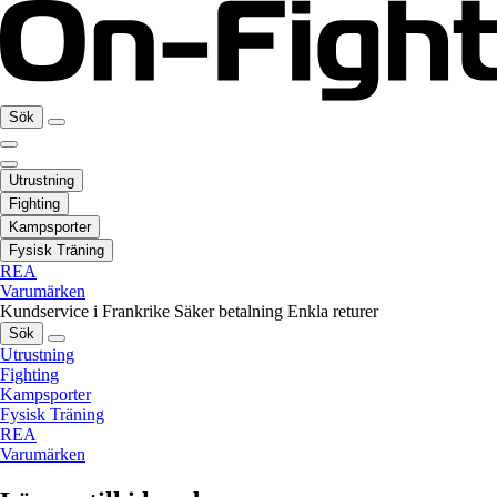
Sök
Utrustning
Fighting
Kampsporter
Fysisk Träning
REA
Varumärken
Kundservice i Frankrike
Säker betalning
Enkla returer
Sök
Utrustning
Fighting
Kampsporter
Fysisk Träning
REA
Varumärken