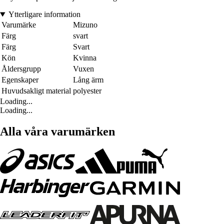
Ytterligare information
Varumärke
Mizuno
Färg
svart
Färg
Svart
Kön
Kvinna
Åldersgrupp
Vuxen
Egenskaper
Lång ärm
Huvudsakligt material
polyester
Loading...
Loading...
Alla våra varumärken