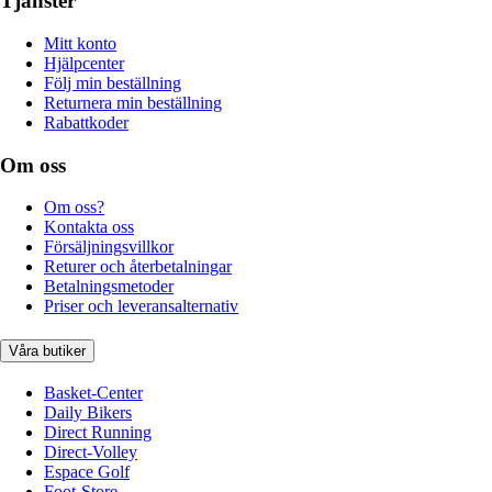
Tjänster
Mitt konto
Hjälpcenter
Följ min beställning
Returnera min beställning
Rabattkoder
Om oss
Om oss?
Kontakta oss
Försäljningsvillkor
Returer och återbetalningar
Betalningsmetoder
Priser och leveransalternativ
Våra butiker
Basket-Center
Daily Bikers
Direct Running
Direct-Volley
Espace Golf
Foot-Store