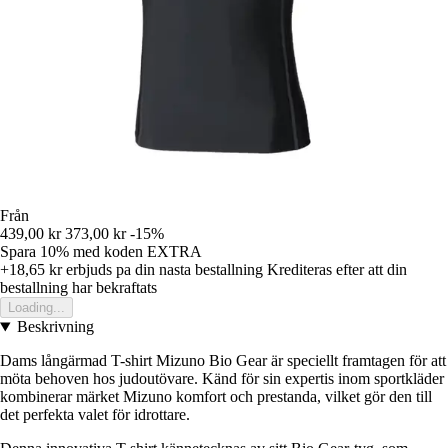
Från
439,00 kr
373,00 kr
-15%
Spara 10%
med koden
EXTRA
+18,65 kr
erbjuds pa din nasta bestallning
Krediteras efter att din
bestallning har bekraftats
Loading...
Beskrivning
Dams långärmad T-shirt Mizuno Bio Gear är speciellt framtagen för att
möta behoven hos judoutövare. Känd för sin expertis inom sportkläder
kombinerar märket Mizuno komfort och prestanda, vilket gör den till
det perfekta valet för idrottare.