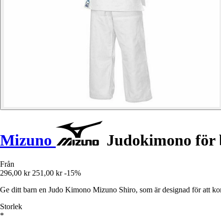
Mizuno
Judokimono för 
Från
296,00 kr
251,00 kr
-15%
Ge ditt barn en Judo Kimono Mizuno Shiro, som är designad för att kom
Storlek
*