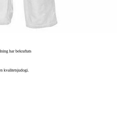
llning har bekraftats
n kvalitetsjudogi.