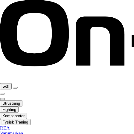
Sök
Utrustning
Fighting
Kampsporter
Fysisk Träning
REA
Varumärken