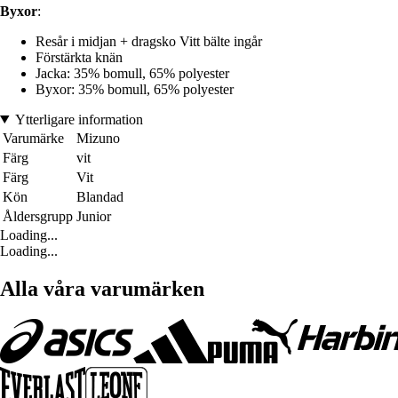
Byxor
:
Resår i midjan + dragsko Vitt bälte ingår
Förstärkta knän
Jacka: 35% bomull, 65% polyester
Byxor: 35% bomull, 65% polyester
Ytterligare information
Varumärke
Mizuno
Färg
vit
Färg
Vit
Kön
Blandad
Åldersgrupp
Junior
Loading...
Loading...
Alla våra varumärken