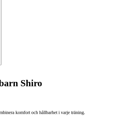
barn Shiro
binera komfort och hållbarhet i varje träning.