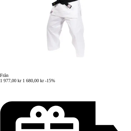
Från
1 977,00 kr
1 680,00 kr
-15%