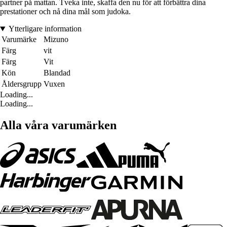
partner på mattan. Tveka inte, skaffa den nu för att förbättra dina
prestationer och nå dina mål som judoka.
Ytterligare information
Varumärke
Mizuno
Färg
vit
Färg
Vit
Kön
Blandad
Åldersgrupp
Vuxen
Loading...
Loading...
Alla våra varumärken