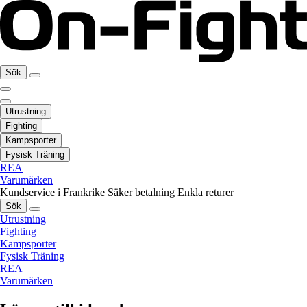
Sök
Utrustning
Fighting
Kampsporter
Fysisk Träning
REA
Varumärken
Kundservice i Frankrike
Säker betalning
Enkla returer
Sök
Utrustning
Fighting
Kampsporter
Fysisk Träning
REA
Varumärken