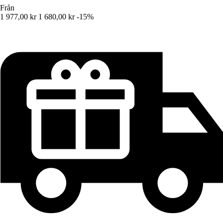
Från
1 977,00 kr
1 680,00 kr
-15%