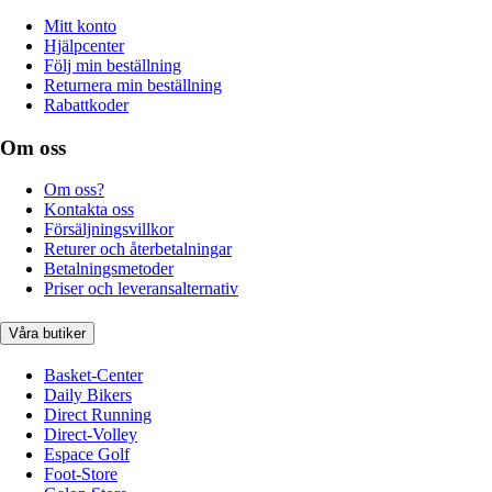
Mitt konto
Hjälpcenter
Följ min beställning
Returnera min beställning
Rabattkoder
Om oss
Om oss?
Kontakta oss
Försäljningsvillkor
Returer och återbetalningar
Betalningsmetoder
Priser och leveransalternativ
Våra butiker
Basket-Center
Daily Bikers
Direct Running
Direct-Volley
Espace Golf
Foot-Store