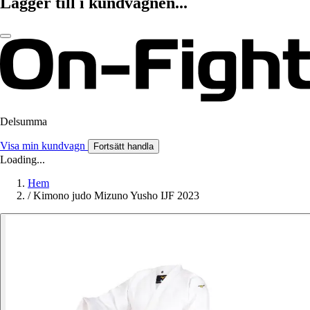
Lägger till i kundvagnen...
Delsumma
Visa min kundvagn
Fortsätt handla
Loading...
Hem
/
Kimono judo Mizuno Yusho IJF 2023