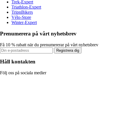
Trek-Expert
Triathlon-Expert
TripnBikers
Vélo-Store
Winter-Expert
Prenumerera på vårt nyhetsbrev
Få 10 % rabatt när du prenumererar på vårt nyhetsbrev
Registrera dig
Håll kontakten
Följ oss på sociala medier