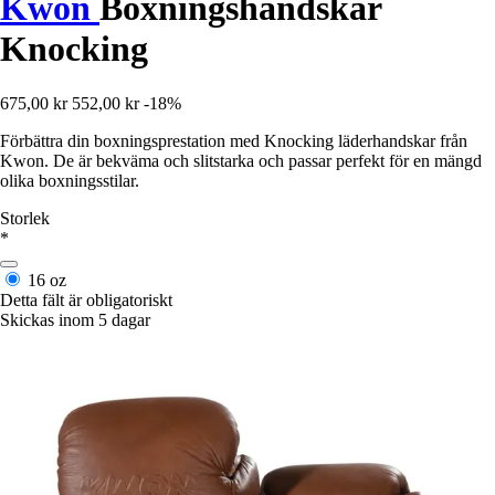
Kwon
Boxningshandskar
Knocking
675,00 kr
552,00 kr
-18%
Förbättra din boxningsprestation med Knocking läderhandskar från
Kwon. De är bekväma och slitstarka och passar perfekt för en mängd
olika boxningsstilar.
Storlek
*
16 oz
Detta fält är obligatoriskt
Skickas inom 5 dagar