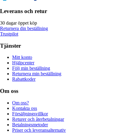
Leverans och retur
30 dagar öppet köp
Returnera din beställning
Trustpilot
Tjänster
Mitt konto
Hjälpcenter
Följ min beställning
Returnera min beställning
Rabattkoder
Om oss
Om oss?
Kontakta oss
Försäljningsvillkor
Returer och återbetalningar
Betalningsmetoder
Priser och leveransalternativ