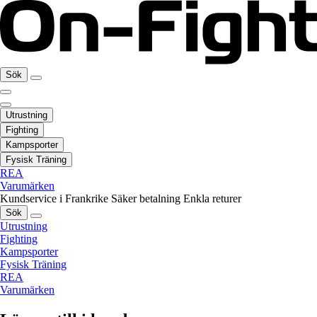
Sök
Utrustning
Fighting
Kampsporter
Fysisk Träning
REA
Varumärken
Kundservice i Frankrike
Säker betalning
Enkla returer
Sök
Utrustning
Fighting
Kampsporter
Fysisk Träning
REA
Varumärken