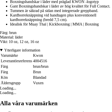
Boxningshandskar i läder med präglad KWON -logotyp
Gant Boxningshandskar i läder av hög kvalitet för Full Contact.
Tummen är säkrad på sidan med integrerade greppband.
Kardborreknäppning vid handtagen plus konventionell
kardborreknäppning (bredd 7,5 cm).
Idealisk för Muay Thaï | Kickboxning | MMA | Boxning
Färg: brun
Material: läder
Vikt: 10 oz, 12 oz, 16 oz
Ytterligare information
Varumärke
Kwon
Leverantörsreferens
4004516
Färg
brun/brun
Färg
Brun
Kön
Blandad
Åldersgrupp
Vuxen
Loading...
Loading...
Alla våra varumärken