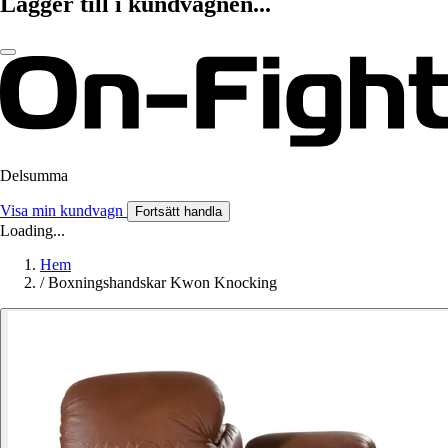
Lägger till i kundvagnen...
Delsumma
Visa min kundvagn
Fortsätt handla
Loading...
Hem
/
Boxningshandskar Kwon Knocking