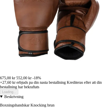
675,00 kr
552,00 kr
-18%
+27,60 kr
erbjuds pa din nasta bestallning
Krediteras efter att din
bestallning har bekraftats
Loading...
Beskrivning
Boxningshandskar Knocking brun