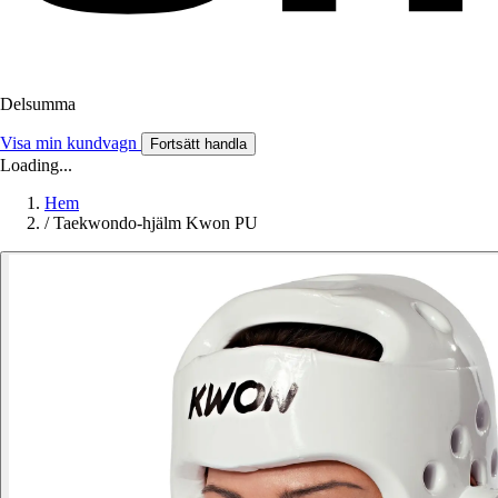
Delsumma
Visa min kundvagn
Fortsätt handla
Loading...
Hem
/
Taekwondo-hjälm Kwon PU