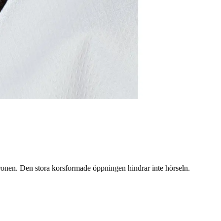
öronen. Den stora korsformade öppningen hindrar inte hörseln.