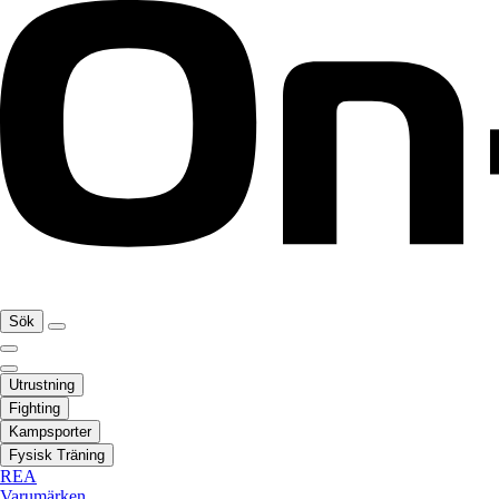
Sök
Utrustning
Fighting
Kampsporter
Fysisk Träning
REA
Varumärken