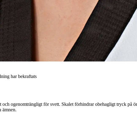
llning har bekraftats
t och ogenomträngligt för svett. Skalet förhindrar obehagligt tryck på 
ga ämnen.