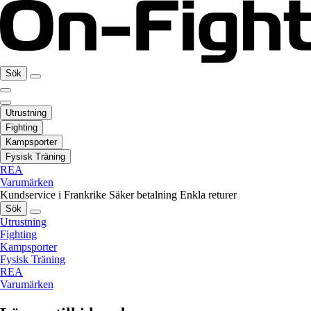
Sök
Utrustning
Fighting
Kampsporter
Fysisk Träning
REA
Varumärken
Kundservice i Frankrike
Säker betalning
Enkla returer
Sök
Utrustning
Fighting
Kampsporter
Fysisk Träning
REA
Varumärken