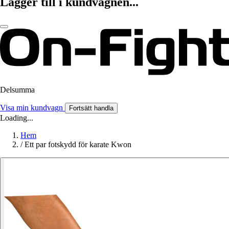
Lägger till i kundvagnen...
Delsumma
Visa min kundvagn
Fortsätt handla
Loading...
Hem
/
Ett par fotskydd för karate Kwon