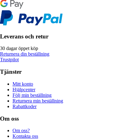
Leverans och retur
30 dagar öppet köp
Returnera din beställning
Trustpilot
Tjänster
Mitt konto
Hjälpcenter
Följ min beställning
Returnera min beställning
Rabattkoder
Om oss
Om oss?
Kontakta oss