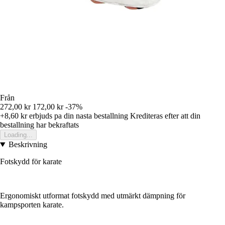
Från
272,00 kr
172,00 kr
-37%
+8,60 kr
erbjuds pa din nasta bestallning
Krediteras efter att din
bestallning har bekraftats
Loading...
Beskrivning
Fotskydd för karate
Ergonomiskt utformat fotskydd med utmärkt dämpning för
kampsporten karate.