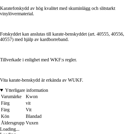
Karatefotskydd av hög kvalitet med skuminlägg och slitstarkt
vinylövermaterial.
Fotskyddet kan anslutas till karate-benskyddet (art. 40555, 40556,
40557) med hjälp av kardborreband.
Tillverkade i enlighet med WKF:s regler.
Vita karate-benskydd är erkända av WUKF.
Ytterligare information
Varumärke
Kwon
Färg
vit
Färg
Vit
Kön
Blandad
Åldersgrupp
Vuxen
Loading...