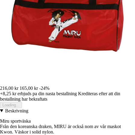
216,00 kr
165,00 kr
-24%
+8,25 kr
erbjuds pa din nasta bestallning
Krediteras efter att din
bestallning har bekraftats
Loading...
Beskrivning
Miru sportväska
Från den koreanska draken, MIRU är också nom av vår maskot
Kwon. Väskor i solid nylon.