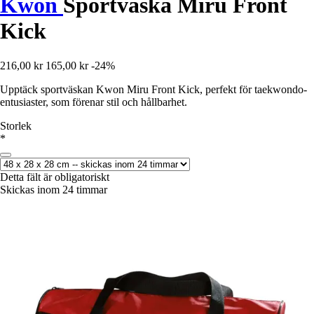
Kwon
Sportväska Miru Front
Kick
216,00 kr
165,00 kr
-24%
Upptäck sportväskan Kwon Miru Front Kick, perfekt för taekwondo-
entusiaster, som förenar stil och hållbarhet.
Storlek
*
Detta fält är obligatoriskt
Skickas inom 24 timmar