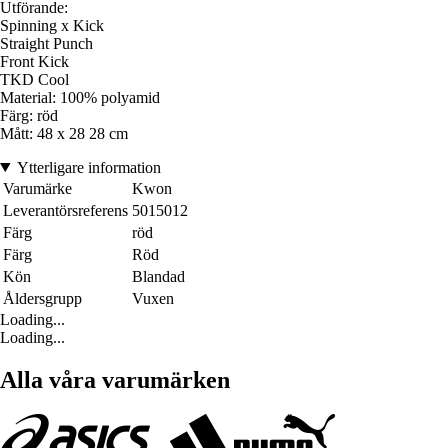
Utförande:
Spinning x Kick
Straight Punch
Front Kick
TKD Cool
Material: 100% polyamid
Färg: röd
Mått: 48 x 28 28 cm
Ytterligare information
Varumärke
Kwon
Leverantörsreferens
5015012
Färg
röd
Färg
Röd
Kön
Blandad
Åldersgrupp
Vuxen
Loading...
Loading...
Alla våra varumärken