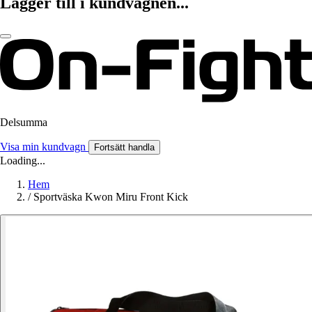
Lägger till i kundvagnen...
Delsumma
Visa min kundvagn
Fortsätt handla
Loading...
Hem
/
Sportväska Kwon Miru Front Kick