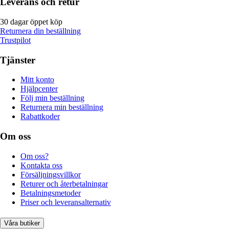
Leverans och retur
30 dagar öppet köp
Returnera din beställning
Trustpilot
Tjänster
Mitt konto
Hjälpcenter
Följ min beställning
Returnera min beställning
Rabattkoder
Om oss
Om oss?
Kontakta oss
Försäljningsvillkor
Returer och återbetalningar
Betalningsmetoder
Priser och leveransalternativ
Våra butiker