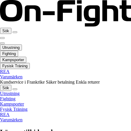
Sök
Utrustning
Fighting
Kampsporter
Fysisk Träning
REA
Varumärken
Kundservice i Frankrike
Säker betalning
Enkla returer
Sök
Utrustning
Fighting
Kampsporter
Fysisk Träning
REA
Varumärken