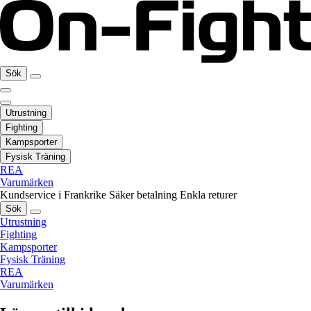
Sök
Utrustning
Fighting
Kampsporter
Fysisk Träning
REA
Varumärken
Kundservice i Frankrike
Säker betalning
Enkla returer
Sök
Utrustning
Fighting
Kampsporter
Fysisk Träning
REA
Varumärken