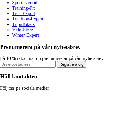
Sport is good
Training-Fit
Trek-Expert
Triathlon-Expert
TripnBikers
Vélo-Store
Winter-Expert
Prenumerera på vårt nyhetsbrev
Få 10 % rabatt när du prenumererar på vårt nyhetsbrev
Registrera dig
Håll kontakten
Följ oss på sociala medier