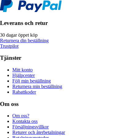
Leverans och retur
30 dagar öppet köp
Returnera din beställning
Trustpilot
Tjänster
Mitt konto
Hjälpcenter
Följ min beställning
Returnera min beställning
Rabattkoder
Om oss
Om oss?
Kontakta oss
Försäljningsvillkor
Returer och återbetalningar
Betalningsmetoder