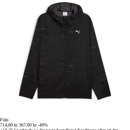
Från
714,00 kr
367,00 kr
-49%