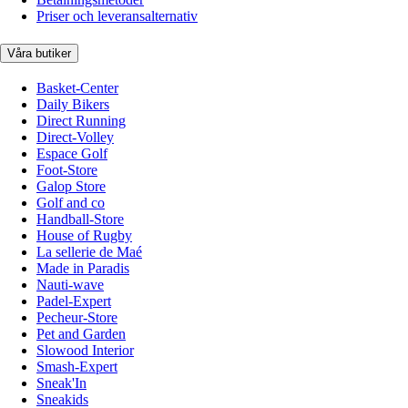
Priser och leveransalternativ
Våra butiker
Basket-Center
Daily Bikers
Direct Running
Direct-Volley
Espace Golf
Foot-Store
Galop Store
Golf and co
Handball-Store
House of Rugby
La sellerie de Maé
Made in Paradis
Nauti-wave
Padel-Expert
Pecheur-Store
Pet and Garden
Slowood Interior
Smash-Expert
Sneak'In
Sneakids