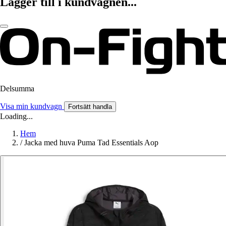
Lägger till i kundvagnen...
Delsumma
Visa min kundvagn
Fortsätt handla
Loading...
Hem
/
Jacka med huva Puma Tad Essentials Aop