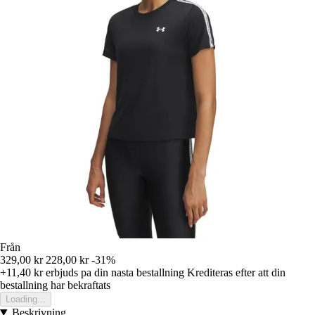
Från
329,00 kr
228,00 kr
-31%
+11,40 kr
erbjuds pa din nasta bestallning
Krediteras efter att din
bestallning har bekraftats
Loading...
Beskrivning