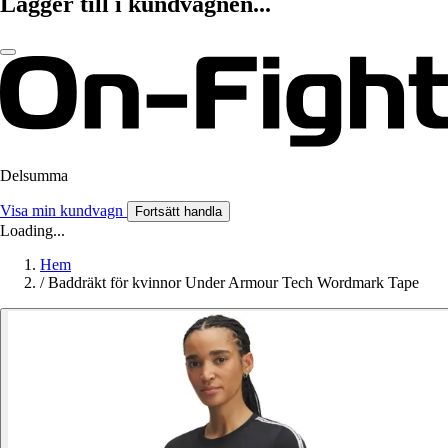
Lägger till i kundvagnen...
Delsumma
Visa min kundvagn
Fortsätt handla
Loading...
Hem
/
Baddräkt för kvinnor Under Armour Tech Wordmark Tape