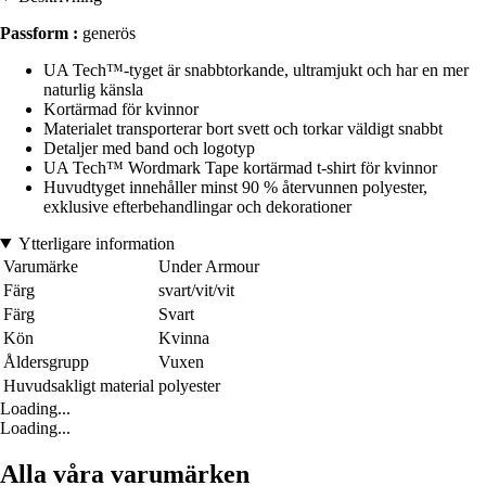
Passform :
generös
UA Tech™-tyget är snabbtorkande, ultramjukt och har en mer
naturlig känsla
Kortärmad för kvinnor
Materialet transporterar bort svett och torkar väldigt snabbt
Detaljer med band och logotyp
UA Tech™ Wordmark Tape kortärmad t-shirt för kvinnor
Huvudtyget innehåller minst 90 % återvunnen polyester,
exklusive efterbehandlingar och dekorationer
Ytterligare information
Varumärke
Under Armour
Färg
svart/vit/vit
Färg
Svart
Kön
Kvinna
Åldersgrupp
Vuxen
Huvudsakligt material
polyester
Loading...
Loading...
Alla våra varumärken