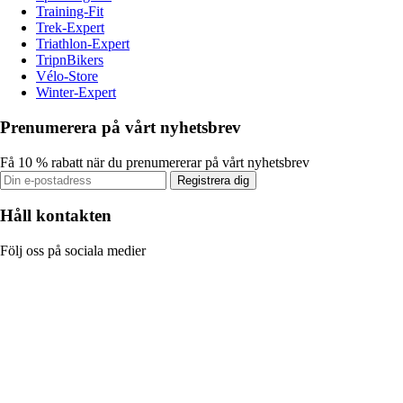
Training-Fit
Trek-Expert
Triathlon-Expert
TripnBikers
Vélo-Store
Winter-Expert
Prenumerera på vårt nyhetsbrev
Få 10 % rabatt när du prenumererar på vårt nyhetsbrev
Registrera dig
Håll kontakten
Följ oss på sociala medier