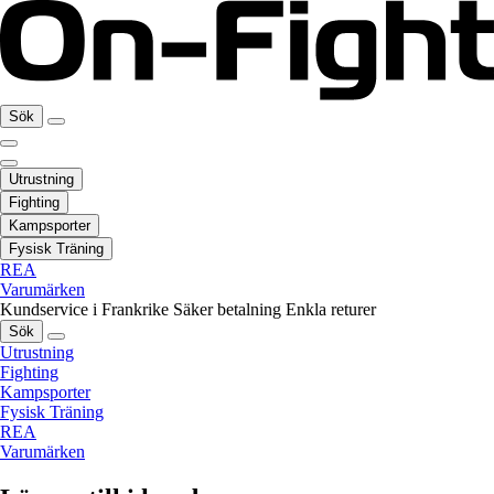
Sök
Utrustning
Fighting
Kampsporter
Fysisk Träning
REA
Varumärken
Kundservice i Frankrike
Säker betalning
Enkla returer
Sök
Utrustning
Fighting
Kampsporter
Fysisk Träning
REA
Varumärken