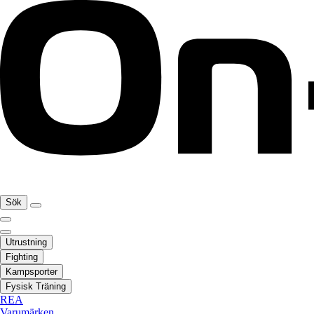
Sök
Utrustning
Fighting
Kampsporter
Fysisk Träning
REA
Varumärken