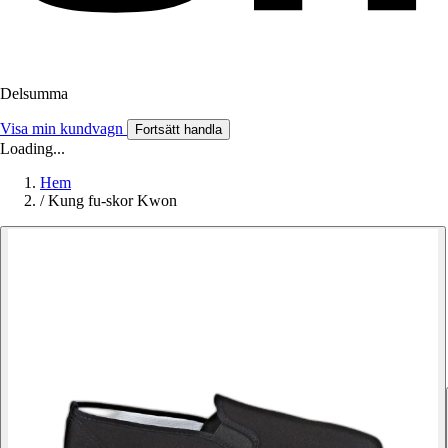
Delsumma
Visa min kundvagn
Fortsätt handla
Loading...
Hem
/
Kung fu-skor Kwon