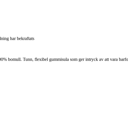
llning har bekraftats
% bomull. Tunn, flexibel gummisula som ger intryck av att vara barfo