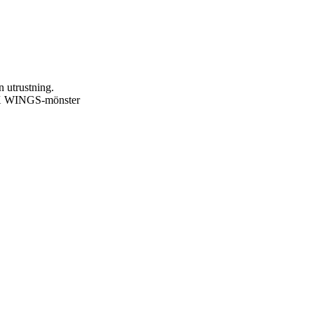
n utrustning.
 SIX WINGS-mönster