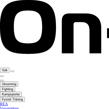
Sök
Utrustning
Fighting
Kampsporter
Fysisk Träning
REA
Varumärken