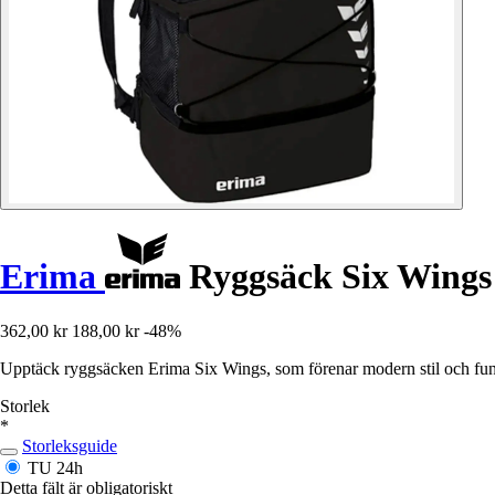
Erima
Ryggsäck Six Wings
362,00 kr
188,00 kr
-48%
Upptäck ryggsäcken Erima Six Wings, som förenar modern stil och funkt
Storlek
*
Storleksguide
TU
24h
Detta fält är obligatoriskt