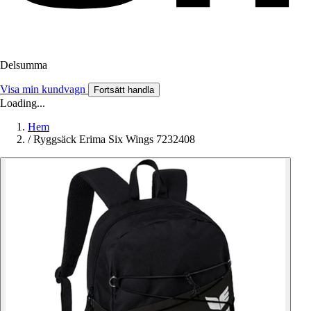
Delsumma
Visa min kundvagn
Fortsätt handla
Loading...
Hem
/
Ryggsäck Erima Six Wings 7232408