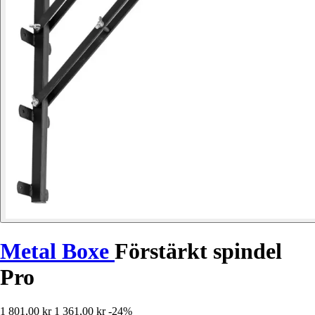
Metal Boxe
Förstärkt spindel
Pro
1 801,00 kr
1 361,00 kr
-24%