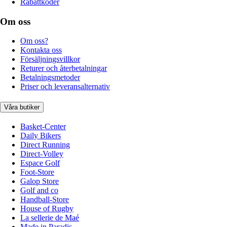
Rabattkoder
Om oss
Om oss?
Kontakta oss
Försäljningsvillkor
Returer och återbetalningar
Betalningsmetoder
Priser och leveransalternativ
Våra butiker
Basket-Center
Daily Bikers
Direct Running
Direct-Volley
Espace Golf
Foot-Store
Galop Store
Golf and co
Handball-Store
House of Rugby
La sellerie de Maé
Made in Paradis