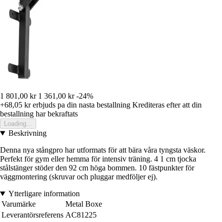
1 801,00 kr
1 361,00 kr
-24%
+68,05 kr
erbjuds pa din nasta bestallning
Krediteras efter att din
bestallning har bekraftats
Loading...
Beskrivning
Denna nya stångpro har utformats för att bära våra tyngsta väskor.
Perfekt för gym eller hemma för intensiv träning. 4 1 cm tjocka
stålstänger stöder den 92 cm höga bommen. 10 fästpunkter för
väggmontering (skruvar och pluggar medföljer ej).
Ytterligare information
Varumärke
Metal Boxe
Leverantörsreferens
AC81225