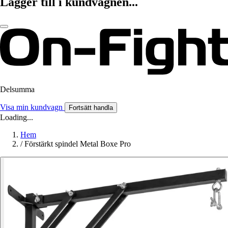
Lägger till i kundvagnen...
Delsumma
Visa min kundvagn
Fortsätt handla
Loading...
Hem
/
Förstärkt spindel Metal Boxe Pro