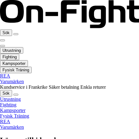
Sök
Utrustning
Fighting
Kampsporter
Fysisk Träning
REA
Varumärken
Kundservice i Frankrike
Säker betalning
Enkla returer
Sök
Utrustning
Fighting
Kampsporter
Fysisk Träning
REA
Varumärken