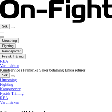
Sök
Utrustning
Fighting
Kampsporter
Fysisk Träning
REA
Varumärken
Kundservice i Frankrike
Säker betalning
Enkla returer
Sök
Utrustning
Fighting
Kampsporter
Fysisk Träning
REA
Varumärken