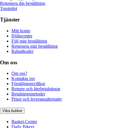
Returnera din beställning
Trustpilot
Tjänster
Mitt konto
Hjälpcenter
Följ min beställning
Returnera min beställning
Rabattkoder
Om oss
Om oss?
Kontakta oss
Försäljningsvillkor
Returer och återbetalningar
Betalningsmetoder
Priser och leveransalternativ
Våra butiker
Basket-Center
Daily Bikers