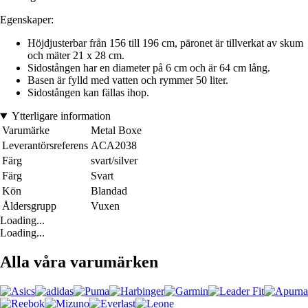
Egenskaper:
Höjdjusterbar från 156 till 196 cm, päronet är tillverkat av skum
och mäter 21 x 28 cm.
Sidostången har en diameter på 6 cm och är 64 cm lång.
Basen är fylld med vatten och rymmer 50 liter.
Sidostången kan fällas ihop.
Ytterligare information
Varumärke
Metal Boxe
Leverantörsreferens
ACA2038
Färg
svart/silver
Färg
Svart
Kön
Blandad
Åldersgrupp
Vuxen
Loading...
Loading...
Alla våra varumärken