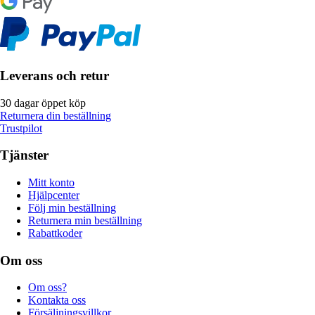
Leverans och retur
30 dagar öppet köp
Returnera din beställning
Trustpilot
Tjänster
Mitt konto
Hjälpcenter
Följ min beställning
Returnera min beställning
Rabattkoder
Om oss
Om oss?
Kontakta oss
Försäljningsvillkor