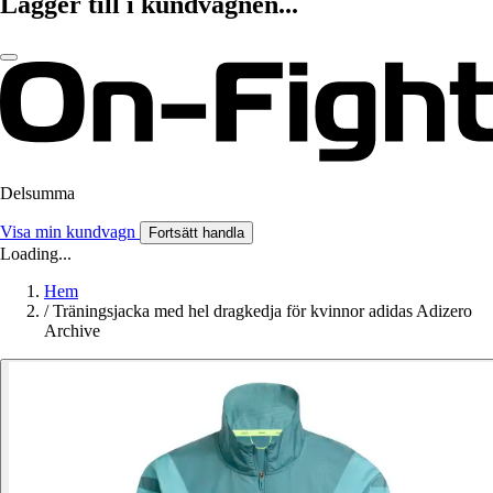
Lägger till i kundvagnen...
Delsumma
Visa min kundvagn
Fortsätt handla
Loading...
Hem
/
Träningsjacka med hel dragkedja för kvinnor adidas Adizero
Archive