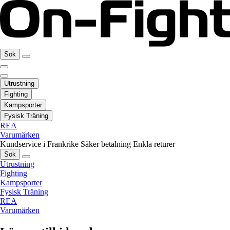
Sök
Utrustning
Fighting
Kampsporter
Fysisk Träning
REA
Varumärken
Kundservice i Frankrike
Säker betalning
Enkla returer
Sök
Utrustning
Fighting
Kampsporter
Fysisk Träning
REA
Varumärken