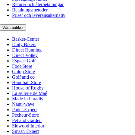
Returer och återbetalningar
Betalningsmetoder
Priser och leveransalternativ
Våra butiker
Basket-Center
Daily Bikers
Direct Running
Direct-Volley
Espace Golf
Foot-Store
Galop Store
Golf and co
Handball-Store
House of Rugby
La sellerie de Maé
Made in Paradis
Nauti-wave
Padel-Expert
Pecheur-Store
Pet and Garden
Slowood Interior
Smash-Expert