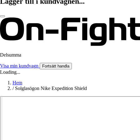
Lägger till i kundvagnen...
Delsumma
Visa min kundvagn
Fortsätt handla
Loading...
Hem
/
Solglasögon Nike Expedition Shield