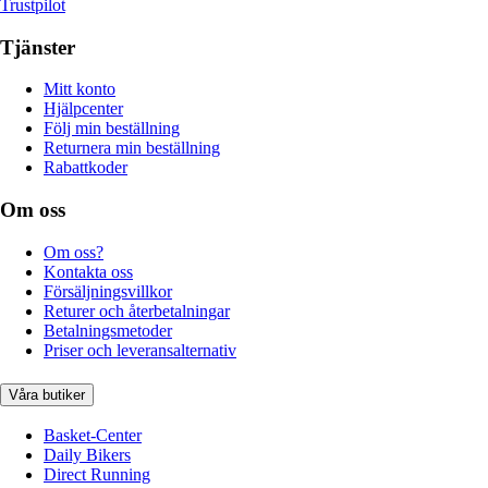
Trustpilot
Tjänster
Mitt konto
Hjälpcenter
Följ min beställning
Returnera min beställning
Rabattkoder
Om oss
Om oss?
Kontakta oss
Försäljningsvillkor
Returer och återbetalningar
Betalningsmetoder
Priser och leveransalternativ
Våra butiker
Basket-Center
Daily Bikers
Direct Running