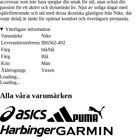
accessoar som inte bara speglar din smak för stil, utan också din
passion för ett aktivt och dynamiskt liv. Njut av soliga dagar med
självförtroende och stil med dessa ikoniska glasögon från Nike, där
varje detalj är tänkt för optimal komfort och överlägsen prestanda.
Ytterligare information
Varumärke
Nike
Leverantörsreferens
IB6562-492
Färg
blå/blå
Färg
Blå
Kön
Män
Åldersgrupp
Vuxen
Loading...
Loading...
Alla våra varumärken