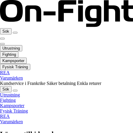
Sök
Utrustning
Fighting
Kampsporter
Fysisk Träning
REA
Varumärken
Kundservice i Frankrike
Säker betalning
Enkla returer
Sök
Utrustning
Fighting
Kampsporter
Fysisk Träning
REA
Varumärken