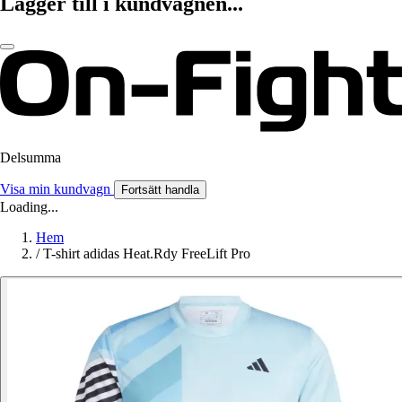
Lägger till i kundvagnen...
Delsumma
Visa min kundvagn
Fortsätt handla
Loading...
Hem
/
T-shirt adidas Heat.Rdy FreeLift Pro