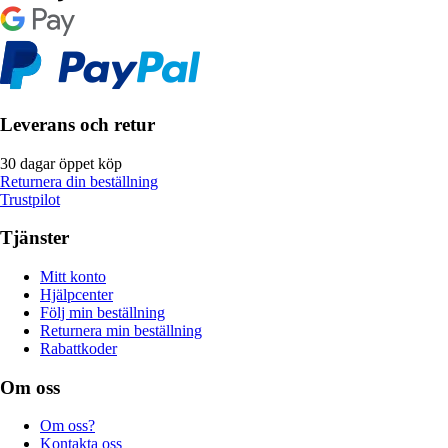
Leverans och retur
30 dagar öppet köp
Returnera din beställning
Trustpilot
Tjänster
Mitt konto
Hjälpcenter
Följ min beställning
Returnera min beställning
Rabattkoder
Om oss
Om oss?
Kontakta oss