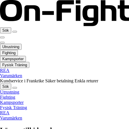
Sök
Utrustning
Fighting
Kampsporter
Fysisk Träning
REA
Varumärken
Kundservice i Frankrike
Säker betalning
Enkla returer
Sök
Utrustning
Fighting
Kampsporter
Fysisk Träning
REA
Varumärken