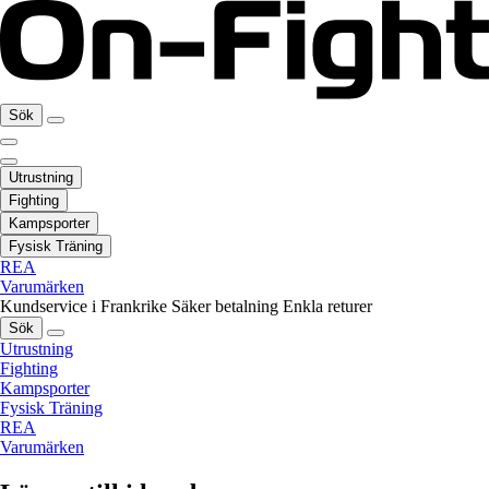
Sök
Utrustning
Fighting
Kampsporter
Fysisk Träning
REA
Varumärken
Kundservice i Frankrike
Säker betalning
Enkla returer
Sök
Utrustning
Fighting
Kampsporter
Fysisk Träning
REA
Varumärken