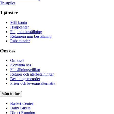
Trustpilot
Tjänster
Mitt konto
Hjälpcenter
Följ min beställning
Returnera min beställning
Rabattkoder
Om oss
Om oss?
Kontakta oss
Försäljningsvillkor
Returer och återbetalningar
Betalningsmetoder
Priser och leveransalternativ
Våra butiker
Basket-Center
Daily Bikers
Direct Running