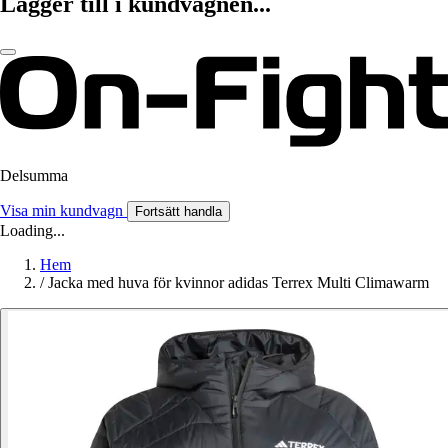
Lägger till i kundvagnen...
Delsumma
Visa min kundvagn
Fortsätt handla
Loading...
Hem
/
Jacka med huva för kvinnor adidas Terrex Multi Climawarm