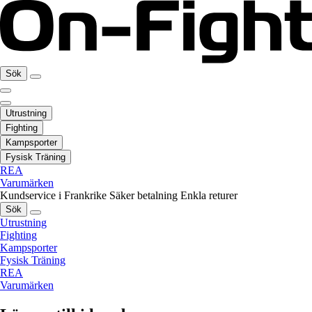
Sök
Utrustning
Fighting
Kampsporter
Fysisk Träning
REA
Varumärken
Kundservice i Frankrike
Säker betalning
Enkla returer
Sök
Utrustning
Fighting
Kampsporter
Fysisk Träning
REA
Varumärken