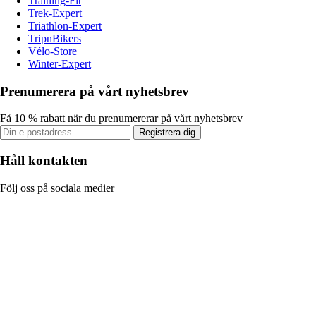
Training-Fit
Trek-Expert
Triathlon-Expert
TripnBikers
Vélo-Store
Winter-Expert
Prenumerera på vårt nyhetsbrev
Få 10 % rabatt när du prenumererar på vårt nyhetsbrev
Registrera dig
Håll kontakten
Följ oss på sociala medier