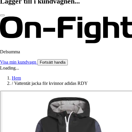
Lägger till i kundvagnen...
Delsumma
Visa min kundvagn
Fortsätt handla
Loading...
Hem
/
Vattentät jacka för kvinnor adidas RDY