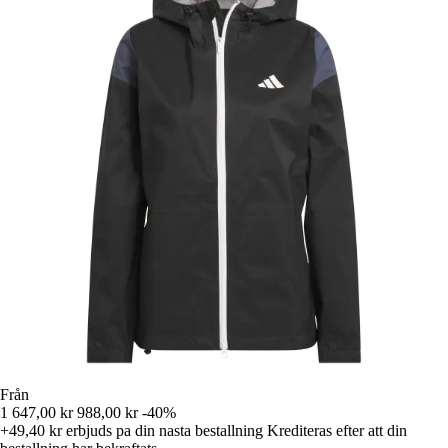
Från
1 647,00 kr
988,00 kr
-40%
+49,40 kr
erbjuds pa din nasta bestallning
Krediteras efter att din