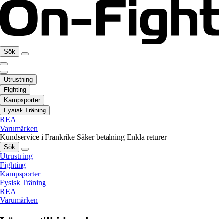
Sök
Utrustning
Fighting
Kampsporter
Fysisk Träning
REA
Varumärken
Kundservice i Frankrike
Säker betalning
Enkla returer
Sök
Utrustning
Fighting
Kampsporter
Fysisk Träning
REA
Varumärken