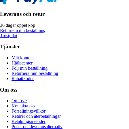
Leverans och retur
30 dagar öppet köp
Returnera din beställning
Trustpilot
Tjänster
Mitt konto
Hjälpcenter
Följ min beställning
Returnera min beställning
Rabattkoder
Om oss
Om oss?
Kontakta oss
Försäljningsvillkor
Returer och återbetalningar
Betalningsmetoder
Priser och leveransalternativ