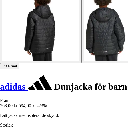
Visa mer
adidas
Dunjacka för barn 
Från
768,00 kr
594,00 kr
-23%
Lätt jacka med isolerande skydd.
Storlek