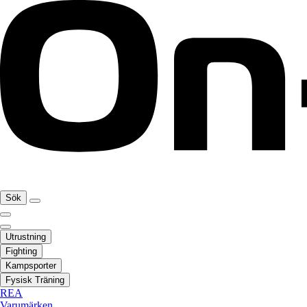
Sök
Utrustning
Fighting
Kampsporter
Fysisk Träning
REA
Varumärken