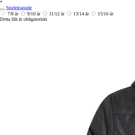
*
Storleksguide
7/8 år
9/10 år
11/12 år
13/14 år
15/16 år
Detta fält är obligatoriskt