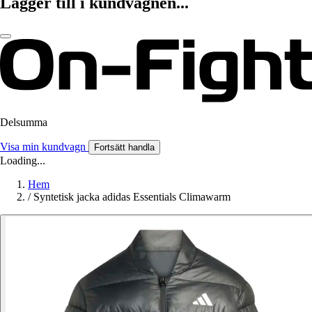
Lägger till i kundvagnen...
Delsumma
Visa min kundvagn
Fortsätt handla
Loading...
Hem
/
Syntetisk jacka adidas Essentials Climawarm