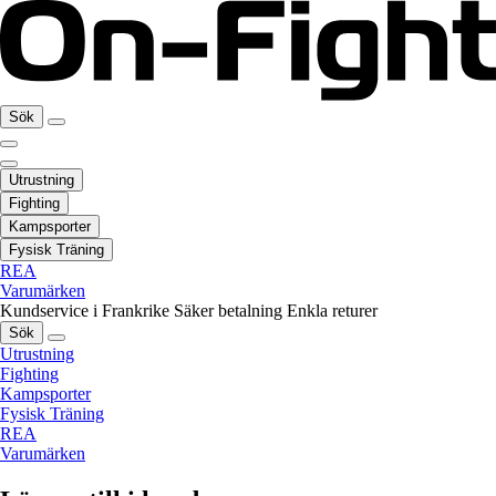
Sök
Utrustning
Fighting
Kampsporter
Fysisk Träning
REA
Varumärken
Kundservice i Frankrike
Säker betalning
Enkla returer
Sök
Utrustning
Fighting
Kampsporter
Fysisk Träning
REA
Varumärken