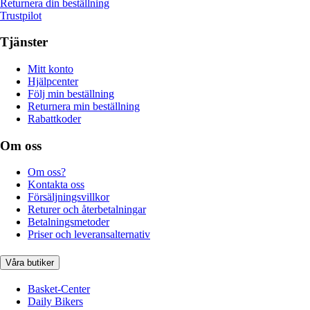
Returnera din beställning
Trustpilot
Tjänster
Mitt konto
Hjälpcenter
Följ min beställning
Returnera min beställning
Rabattkoder
Om oss
Om oss?
Kontakta oss
Försäljningsvillkor
Returer och återbetalningar
Betalningsmetoder
Priser och leveransalternativ
Våra butiker
Basket-Center
Daily Bikers