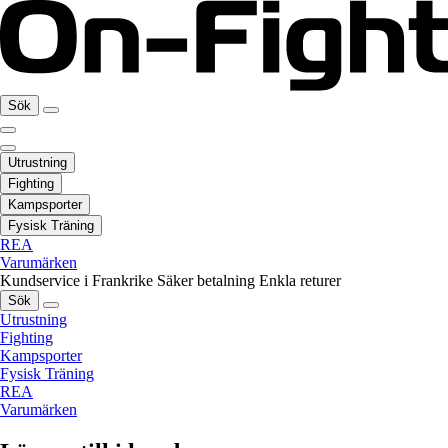
Sök
Utrustning
Fighting
Kampsporter
Fysisk Träning
REA
Varumärken
Kundservice i Frankrike
Säker betalning
Enkla returer
Sök
Utrustning
Fighting
Kampsporter
Fysisk Träning
REA
Varumärken