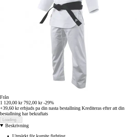
Från
1 120,00 kr
792,00 kr
-29%
+39,60 kr
erbjuds pa din nasta bestallning
Krediteras efter att din
bestallning har bekraftats
Loading...
Beskrivning
Utmärkt för kumite fighting