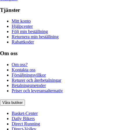
Tjänster
Mitt konto
Hjälpcenter
Följ min beställning
Returnera min beställning
Rabattkoder
Om oss
Om oss?
Kontakta oss
Försäljningsvillkor
Returer och återbetalningar
Betalningsmetoder
Priser och leveransalternativ
Våra butiker
Basket-Center
Daily Bikers
Direct Running
Direct-Volley