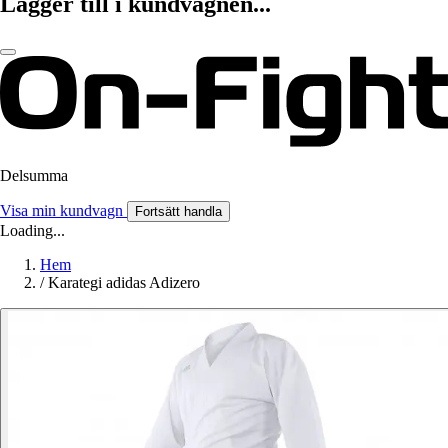
Lägger till i kundvagnen...
Delsumma
Visa min kundvagn
Fortsätt handla
Loading...
Hem
/
Karategi adidas Adizero