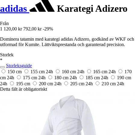
adidas
Karategi Adizero
Från
1 120,00 kr
792,00 kr
-29%
Dominera tatamin med karategi adidas Adizero, godkänd av WKF och
utformad för Kumite. Lättviktsprestanda och garanterad precision.
Storlek
*
Storleksguide
150 cm
155 cm
24h
160 cm
24h
165 cm
24h
170
cm
24h
175 cm
24h
180 cm
24h
185 cm
24h
190 cm
24h
195 cm
200 cm
24h
205 cm
24h
210 cm
24h
Detta fält är obligatoriskt