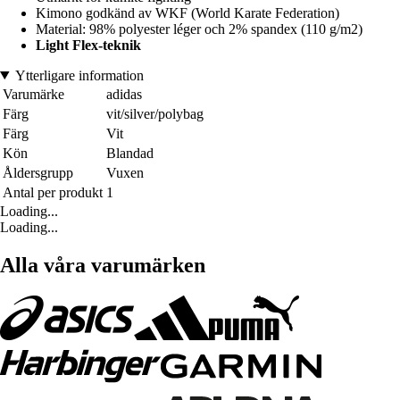
Kimono godkänd av WKF (World Karate Federation)
Material: 98% polyester léger och 2% spandex (110 g/m2)
Light Flex-teknik
Ytterligare information
Varumärke
adidas
Färg
vit/silver/polybag
Färg
Vit
Kön
Blandad
Åldersgrupp
Vuxen
Antal per produkt
1
Loading...
Loading...
Alla våra varumärken