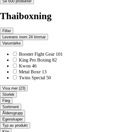
Se 600 produkter
Thaiboxning
Filter
Leverans inom 24 timmar
Varumärke
Booster Fight Gear
101
King Pro Boxing
82
Kwon
46
Metal Boxe
13
Twins Special
50
Visa mer
(23)
Storlek
Färg
Sortiment
Åldersgrupp
Egenskaper
Typ av produkt
Kön