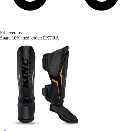
Fri leverans
Spara 10%
med koden
EXTRA