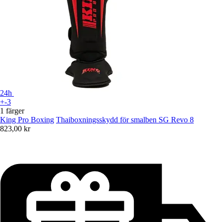
24h
+-3
1 färger
King Pro Boxing
Thaiboxningsskydd för smalben SG Revo 8
823,00 kr