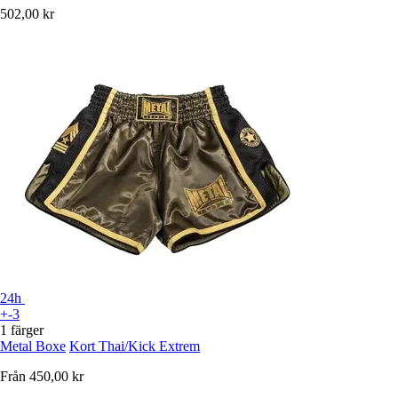
502,00 kr
24h
+-3
1 färger
Metal Boxe
Kort Thai/Kick Extrem
Från
450,00 kr