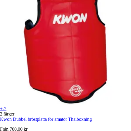
+-2
2 färger
Kwon
Dubbel bröstplatta för amatör Thaiboxning
Från
700,00 kr