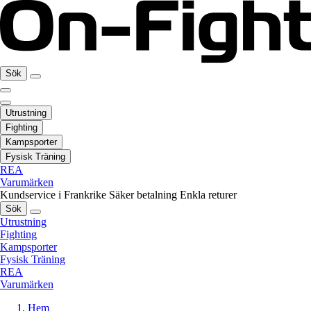
Sök
Utrustning
Fighting
Kampsporter
Fysisk Träning
REA
Varumärken
Kundservice i Frankrike
Säker betalning
Enkla returer
Sök
Utrustning
Fighting
Kampsporter
Fysisk Träning
REA
Varumärken
Hem