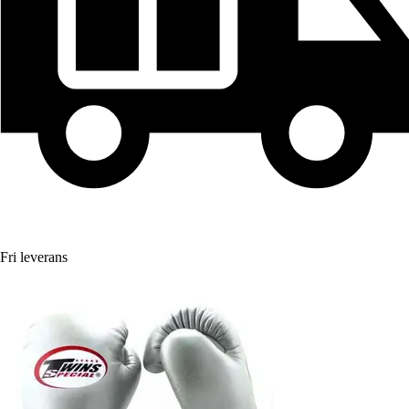
Fri leverans