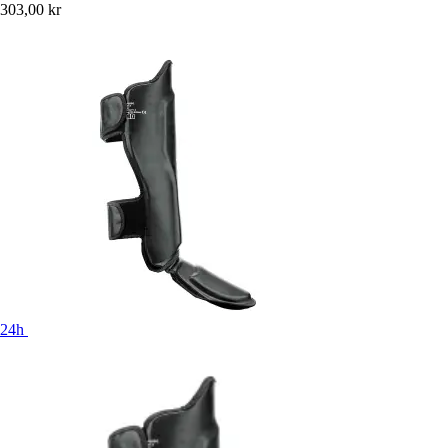
303,00 kr
24h