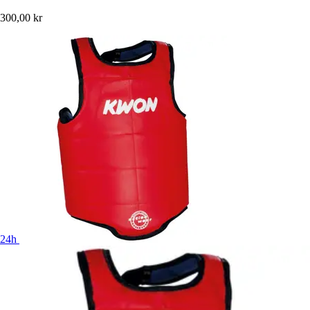
300,00 kr
24h