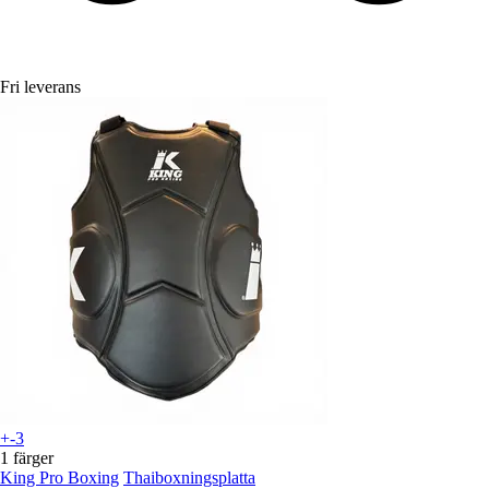
Fri leverans
+-3
1 färger
King Pro Boxing
Thaiboxningsplatta