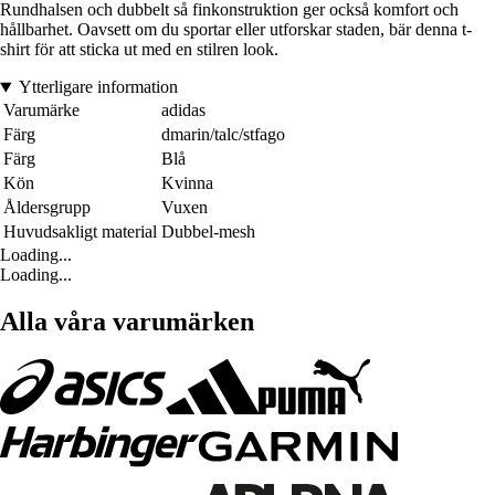
Rundhalsen och dubbelt så finkonstruktion ger också komfort och
hållbarhet. Oavsett om du sportar eller utforskar staden, bär denna t-
shirt för att sticka ut med en stilren look.
Ytterligare information
Varumärke
adidas
Färg
dmarin/talc/stfago
Färg
Blå
Kön
Kvinna
Åldersgrupp
Vuxen
Huvudsakligt material
Dubbel-mesh
Loading...
Loading...
Alla våra varumärken