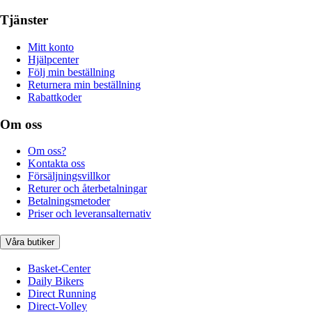
Tjänster
Mitt konto
Hjälpcenter
Följ min beställning
Returnera min beställning
Rabattkoder
Om oss
Om oss?
Kontakta oss
Försäljningsvillkor
Returer och återbetalningar
Betalningsmetoder
Priser och leveransalternativ
Våra butiker
Basket-Center
Daily Bikers
Direct Running
Direct-Volley