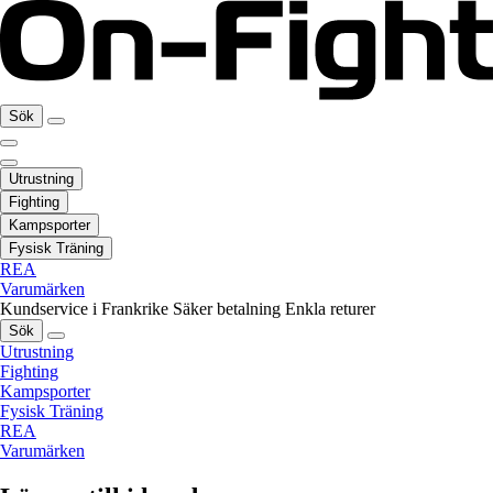
Sök
Utrustning
Fighting
Kampsporter
Fysisk Träning
REA
Varumärken
Kundservice i Frankrike
Säker betalning
Enkla returer
Sök
Utrustning
Fighting
Kampsporter
Fysisk Träning
REA
Varumärken