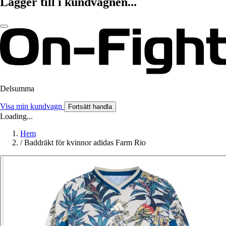
Lägger till i kundvagnen...
Delsumma
Visa min kundvagn
Fortsätt handla
Loading...
Hem
/
Baddräkt för kvinnor adidas Farm Rio