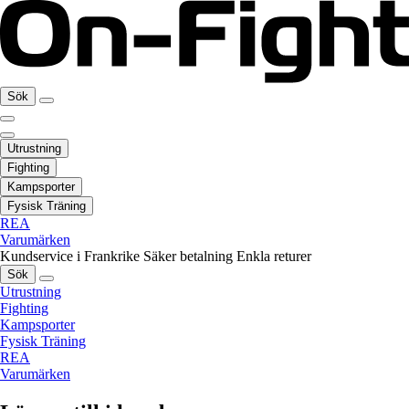
Sök
Utrustning
Fighting
Kampsporter
Fysisk Träning
REA
Varumärken
Kundservice i Frankrike
Säker betalning
Enkla returer
Sök
Utrustning
Fighting
Kampsporter
Fysisk Träning
REA
Varumärken