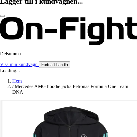
Lägger till i kundvagnen...
Delsumma
Visa min kundvagn
Fortsätt handla
Loading...
Hem
/
Mercedes AMG hoodie jacka Petronas Formula One Team
DNA