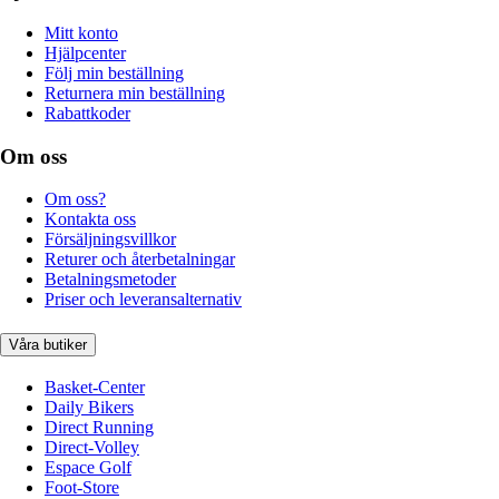
Mitt konto
Hjälpcenter
Följ min beställning
Returnera min beställning
Rabattkoder
Om oss
Om oss?
Kontakta oss
Försäljningsvillkor
Returer och återbetalningar
Betalningsmetoder
Priser och leveransalternativ
Våra butiker
Basket-Center
Daily Bikers
Direct Running
Direct-Volley
Espace Golf
Foot-Store