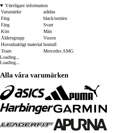
Ytterligare information
Varumärke
adidas
Färg
black/semiru
Färg
Svart
Kön
Män
Åldersgrupp
Vuxen
Huvudsakligt material
bomull
Team
Mercedes AMG
Loading...
Loading...
Alla våra varumärken