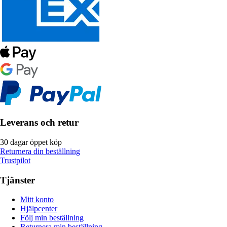
Leverans och retur
30 dagar öppet köp
Returnera din beställning
Trustpilot
Tjänster
Mitt konto
Hjälpcenter
Följ min beställning
Returnera min beställning