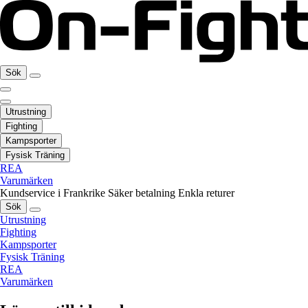
Sök
Utrustning
Fighting
Kampsporter
Fysisk Träning
REA
Varumärken
Kundservice i Frankrike
Säker betalning
Enkla returer
Sök
Utrustning
Fighting
Kampsporter
Fysisk Träning
REA
Varumärken