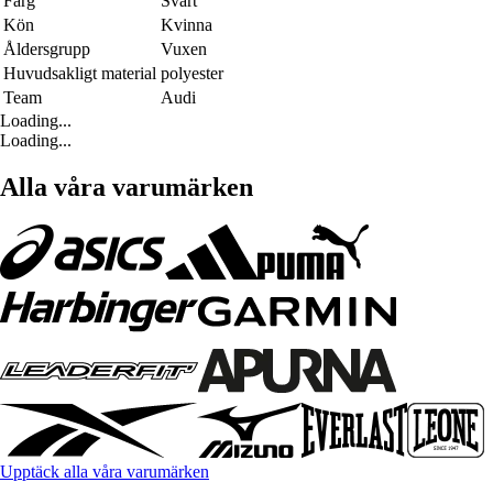
Färg
Svart
Kön
Kvinna
Åldersgrupp
Vuxen
Huvudsakligt material
polyester
Team
Audi
Loading...
Loading...
Alla våra varumärken
Upptäck alla våra varumärken