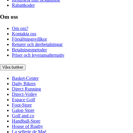
Rabattkoder
Om oss
Om oss?
Kontakta oss
Försäljningsvillkor
Returer och återbetalningar
Betalningsmetoder
Priser och leveransalternativ
Våra butiker
Basket-Center
Daily Bikers
Direct Running
Direct-Volley
Espace Golf
Foot-Store
Galop Store
Golf and co
Handball-Store
House of Rugby
La sellerie de Maé