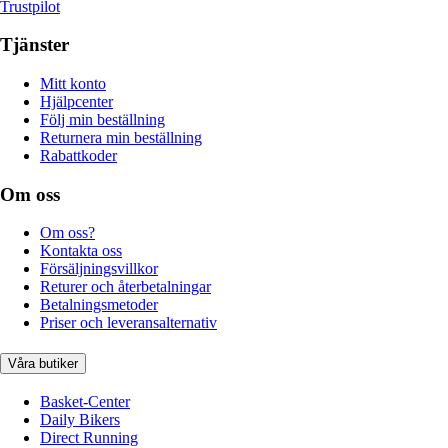
Trustpilot
Tjänster
Mitt konto
Hjälpcenter
Följ min beställning
Returnera min beställning
Rabattkoder
Om oss
Om oss?
Kontakta oss
Försäljningsvillkor
Returer och återbetalningar
Betalningsmetoder
Priser och leveransalternativ
Våra butiker
Basket-Center
Daily Bikers
Direct Running