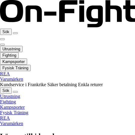
Sök
Utrustning
Fighting
Kampsporter
Fysisk Träning
REA
Varumärken
Kundservice i Frankrike
Säker betalning
Enkla returer
Sök
Utrustning
Fighting
Kampsporter
Fysisk Träning
REA
Varumärken