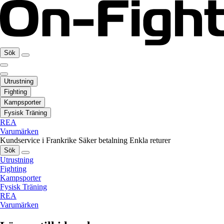
Sök
Utrustning
Fighting
Kampsporter
Fysisk Träning
REA
Varumärken
Kundservice i Frankrike
Säker betalning
Enkla returer
Sök
Utrustning
Fighting
Kampsporter
Fysisk Träning
REA
Varumärken