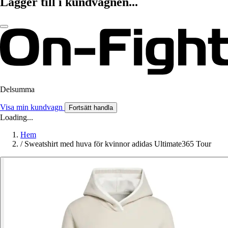
Lägger till i kundvagnen...
Delsumma
Visa min kundvagn
Fortsätt handla
Loading...
Hem
/
Sweatshirt med huva för kvinnor adidas Ultimate365 Tour