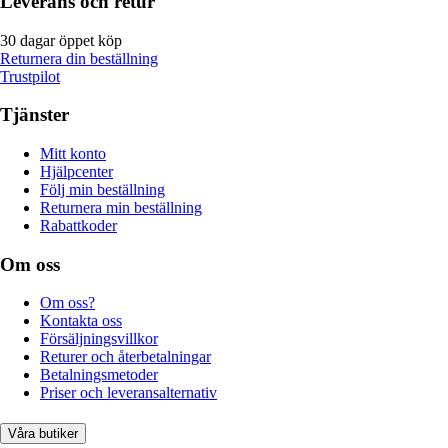
Leverans och retur
30 dagar öppet köp
Returnera din beställning
Trustpilot
Tjänster
Mitt konto
Hjälpcenter
Följ min beställning
Returnera min beställning
Rabattkoder
Om oss
Om oss?
Kontakta oss
Försäljningsvillkor
Returer och återbetalningar
Betalningsmetoder
Priser och leveransalternativ
Våra butiker