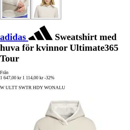
adidas
Sweatshirt med
huva för kvinnor Ultimate365
Tour
Från
1 647,00 kr
1 114,00 kr
-32%
W ULTT SWTR HDY WONALU