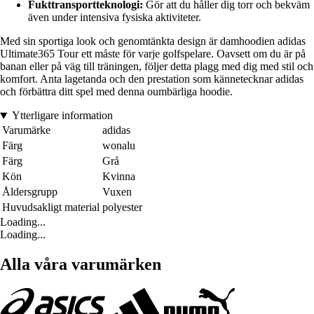
Fukttransportteknologi:
Gör att du håller dig torr och bekväm
även under intensiva fysiska aktiviteter.
Med sin sportiga look och genomtänkta design är damhoodien adidas
Ultimate365 Tour ett måste för varje golfspelare. Oavsett om du är på
banan eller på väg till träningen, följer detta plagg med dig med stil och
komfort. Anta lagetanda och den prestation som kännetecknar adidas
och förbättra ditt spel med denna oumbärliga hoodie.
Ytterligare information
Varumärke
adidas
Färg
wonalu
Färg
Grå
Kön
Kvinna
Åldersgrupp
Vuxen
Huvudsakligt material
polyester
Loading...
Loading...
Alla våra varumärken