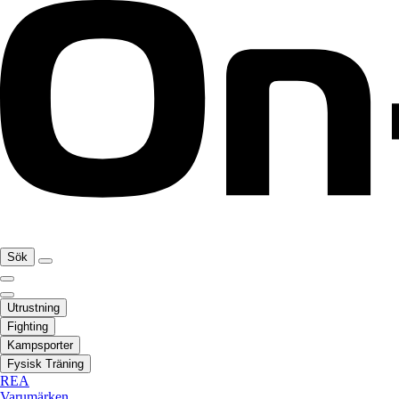
Sök
Utrustning
Fighting
Kampsporter
Fysisk Träning
REA
Varumärken