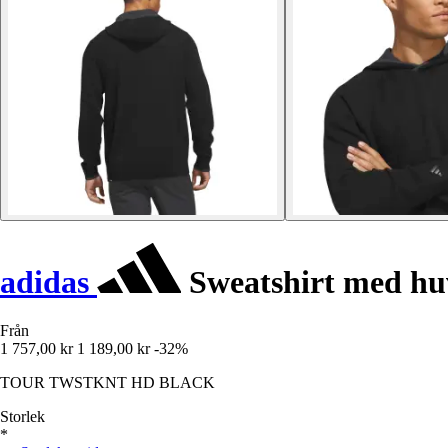
adidas
Sweatshirt med huv
Från
1 757,00 kr
1 189,00 kr
-32%
TOUR TWSTKNT HD BLACK
Storlek
*