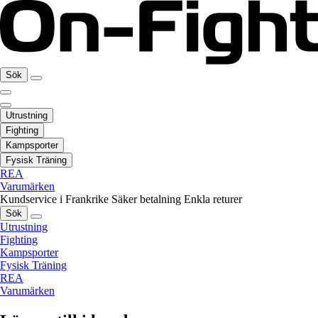
Sök
Utrustning
Fighting
Kampsporter
Fysisk Träning
REA
Varumärken
Kundservice i Frankrike
Säker betalning
Enkla returer
Sök
Utrustning
Fighting
Kampsporter
Fysisk Träning
REA
Varumärken