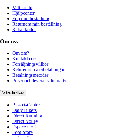
Mitt konto
Hjälpcenter
Följ min beställning
Returnera min beställning
Rabattkoder
Om oss
Om oss?
Kontakta oss
Försäljningsvillkor
Returer och återbetalningar
Betalningsmetoder
Priser och leveransalternativ
Våra butiker
Basket-Center
Daily Bikers
Direct Running
Direct-Volley
Espace Golf
Foot-Store