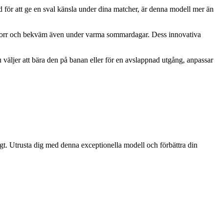
 för att ge en sval känsla under dina matcher, är denna modell mer än
dig torr och bekväm även under varma sommardagar. Dess innovativa
äljer att bära den på banan eller för en avslappnad utgång, anpassar
gt. Utrusta dig med denna exceptionella modell och förbättra din