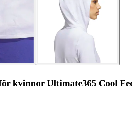
ör kvinnor Ultimate365 Cool Fe