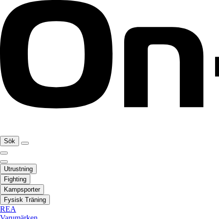
Sök
Utrustning
Fighting
Kampsporter
Fysisk Träning
REA
Varumärken