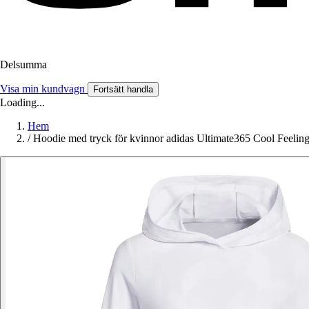
Delsumma
Visa min kundvagn
Fortsätt handla
Loading...
Hem
/
Hoodie med tryck för kvinnor adidas Ultimate365 Cool Feelin