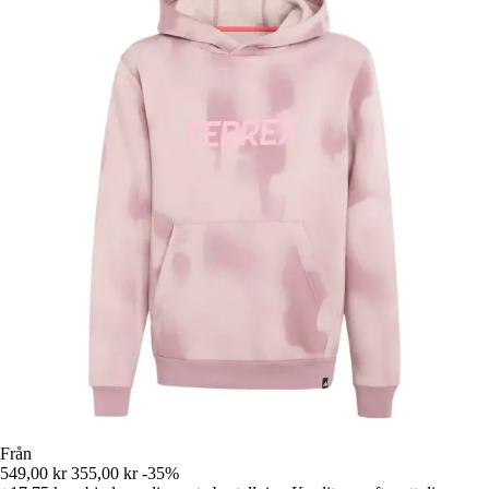
Från
549,00 kr
355,00 kr
-35%