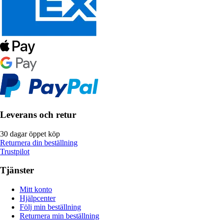
Leverans och retur
30 dagar öppet köp
Returnera din beställning
Trustpilot
Tjänster
Mitt konto
Hjälpcenter
Följ min beställning
Returnera min beställning