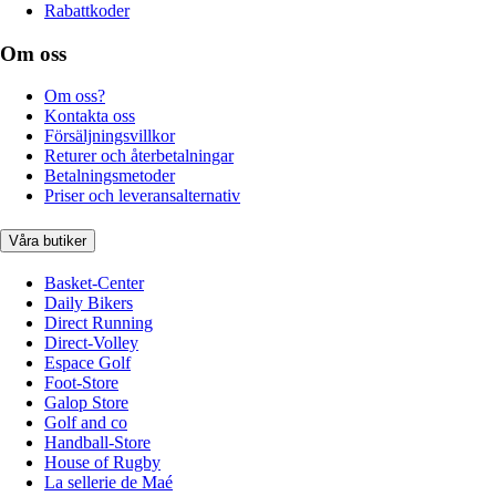
Rabattkoder
Om oss
Om oss?
Kontakta oss
Försäljningsvillkor
Returer och återbetalningar
Betalningsmetoder
Priser och leveransalternativ
Våra butiker
Basket-Center
Daily Bikers
Direct Running
Direct-Volley
Espace Golf
Foot-Store
Galop Store
Golf and co
Handball-Store
House of Rugby
La sellerie de Maé