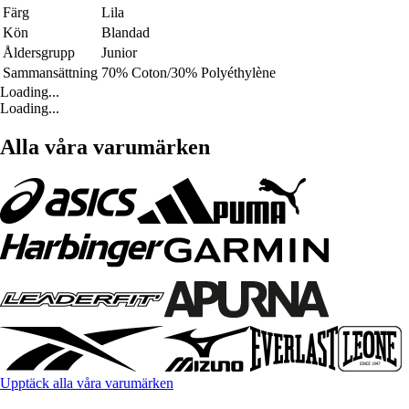
Färg
Lila
Kön
Blandad
Åldersgrupp
Junior
Sammansättning
70% Coton/30% Polyéthylène
Loading...
Loading...
Alla våra varumärken
Upptäck alla våra varumärken