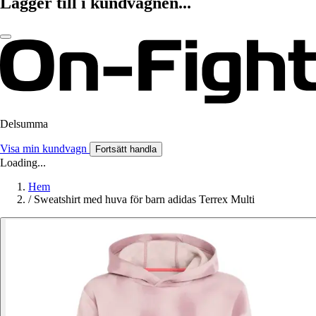
Lägger till i kundvagnen...
Delsumma
Visa min kundvagn
Fortsätt handla
Loading...
Hem
/
Sweatshirt med huva för barn adidas Terrex Multi