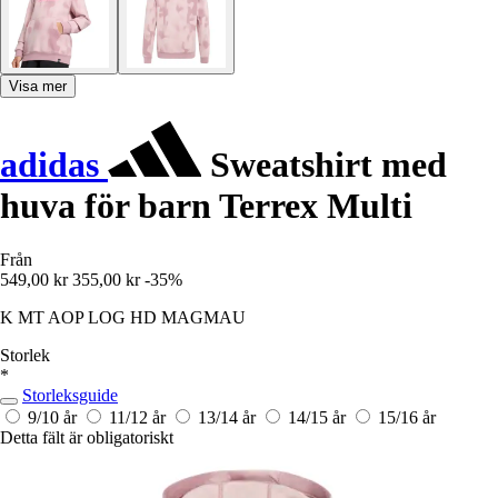
Visa mer
adidas
Sweatshirt med
huva för barn Terrex Multi
Från
549,00 kr
355,00 kr
-35%
K MT AOP LOG HD MAGMAU
Storlek
*
Storleksguide
9/10 år
11/12 år
13/14 år
14/15 år
15/16 år
Detta fält är obligatoriskt