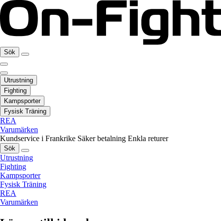
Sök
Utrustning
Fighting
Kampsporter
Fysisk Träning
REA
Varumärken
Kundservice i Frankrike
Säker betalning
Enkla returer
Sök
Utrustning
Fighting
Kampsporter
Fysisk Träning
REA
Varumärken