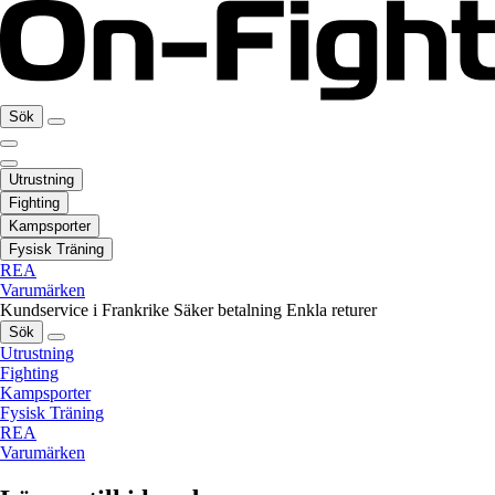
Sök
Utrustning
Fighting
Kampsporter
Fysisk Träning
REA
Varumärken
Kundservice i Frankrike
Säker betalning
Enkla returer
Sök
Utrustning
Fighting
Kampsporter
Fysisk Träning
REA
Varumärken