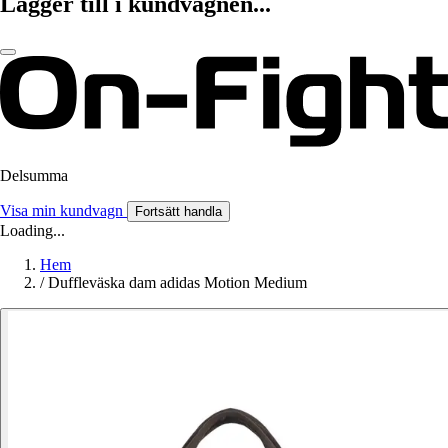
Lägger till i kundvagnen...
Delsumma
Visa min kundvagn
Fortsätt handla
Loading...
Hem
/
Duffleväska dam adidas Motion Medium