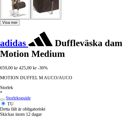
Visa mer
adidas
Duffleväska dam
Motion Medium
659,00 kr
425,00 kr
-36%
MOTION DUFFEL M AUCO/AUCO
Storlek
*
Storleksguide
TU
Detta fält är obligatoriskt
Skickas inom 12 dagar