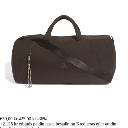
659,00 kr
425,00 kr
-36%
+21,25 kr
erbjuds pa din nasta bestallning
Krediteras efter att din