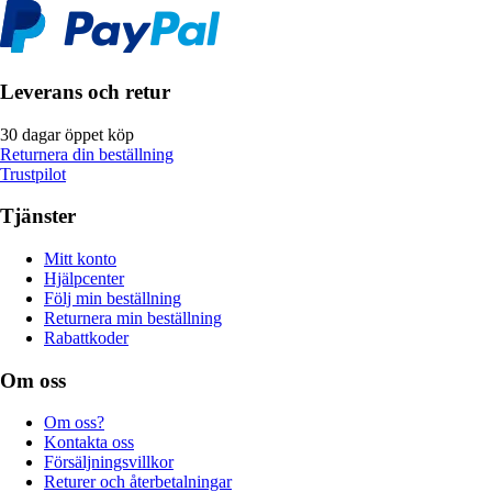
Leverans och retur
30 dagar öppet köp
Returnera din beställning
Trustpilot
Tjänster
Mitt konto
Hjälpcenter
Följ min beställning
Returnera min beställning
Rabattkoder
Om oss
Om oss?
Kontakta oss
Försäljningsvillkor
Returer och återbetalningar