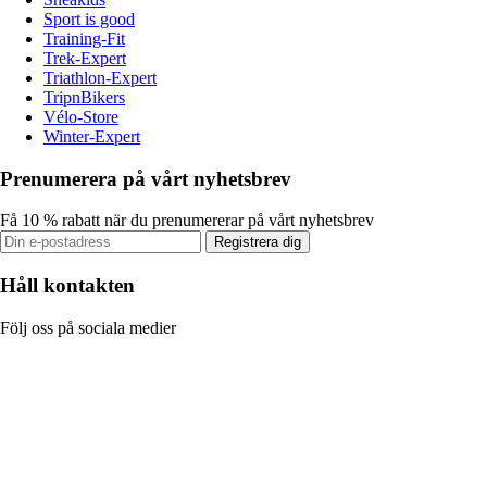
Sport is good
Training-Fit
Trek-Expert
Triathlon-Expert
TripnBikers
Vélo-Store
Winter-Expert
Prenumerera på vårt nyhetsbrev
Få 10 % rabatt när du prenumererar på vårt nyhetsbrev
Registrera dig
Håll kontakten
Följ oss på sociala medier