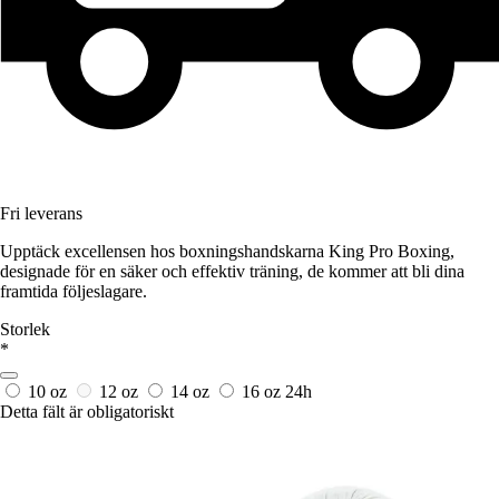
Fri leverans
Upptäck excellensen hos boxningshandskarna King Pro Boxing,
designade för en säker och effektiv träning, de kommer att bli dina
framtida följeslagare.
Storlek
*
10 oz
12 oz
14 oz
16 oz
24h
Detta fält är obligatoriskt