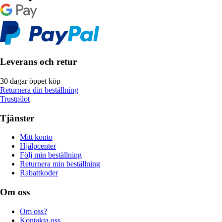
Leverans och retur
30 dagar öppet köp
Returnera din beställning
Trustpilot
Tjänster
Mitt konto
Hjälpcenter
Följ min beställning
Returnera min beställning
Rabattkoder
Om oss
Om oss?
Kontakta oss