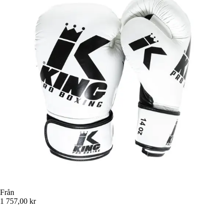
Från
1 757,00 kr