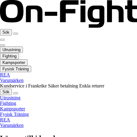
Sök
Utrustning
Fighting
Kampsporter
Fysisk Träning
REA
Varumärken
Kundservice i Frankrike
Säker betalning
Enkla returer
Sök
Utrustning
Fighting
Kampsporter
Fysisk Träning
REA
Varumärken