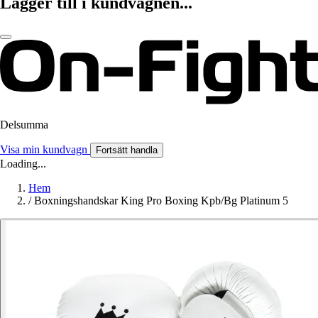
Lägger till i kundvagnen...
Delsumma
Visa min kundvagn
Fortsätt handla
Loading...
Hem
/
Boxningshandskar King Pro Boxing Kpb/Bg Platinum 5