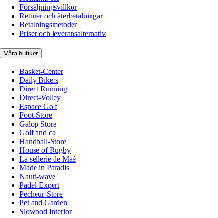
Försäljningsvillkor
Returer och återbetalningar
Betalningsmetoder
Priser och leveransalternativ
Våra butiker
Basket-Center
Daily Bikers
Direct Running
Direct-Volley
Espace Golf
Foot-Store
Galop Store
Golf and co
Handball-Store
House of Rugby
La sellerie de Maé
Made in Paradis
Nauti-wave
Padel-Expert
Pecheur-Store
Pet and Garden
Slowood Interior