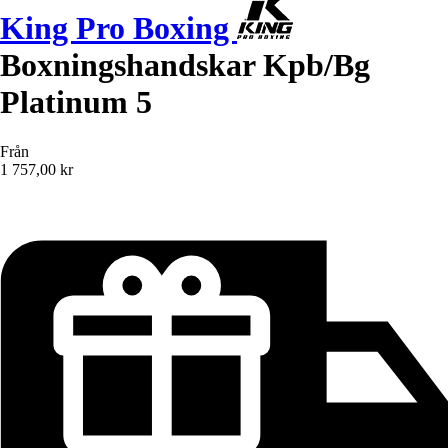
King Pro Boxing
Boxningshandskar Kpb/Bg
Platinum 5
Från
1 757,00 kr