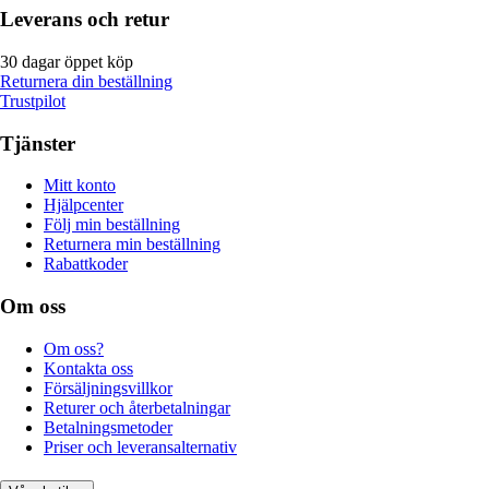
Leverans och retur
30 dagar öppet köp
Returnera din beställning
Trustpilot
Tjänster
Mitt konto
Hjälpcenter
Följ min beställning
Returnera min beställning
Rabattkoder
Om oss
Om oss?
Kontakta oss
Försäljningsvillkor
Returer och återbetalningar
Betalningsmetoder
Priser och leveransalternativ