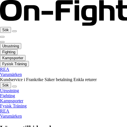
Sök
Utrustning
Fighting
Kampsporter
Fysisk Träning
REA
Varumärken
Kundservice i Frankrike
Säker betalning
Enkla returer
Sök
Utrustning
Fighting
Kampsporter
Fysisk Träning
REA
Varumärken