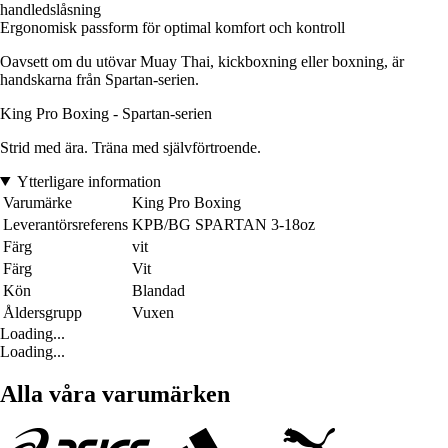
handledslåsning
Ergonomisk passform för optimal komfort och kontroll
Oavsett om du utövar Muay Thai, kickboxning eller boxning, är
handskarna från Spartan-serien.
King Pro Boxing - Spartan-serien
Strid med ära. Träna med självförtroende.
Ytterligare information
Varumärke
King Pro Boxing
Leverantörsreferens
KPB/BG SPARTAN 3-18oz
Färg
vit
Färg
Vit
Kön
Blandad
Åldersgrupp
Vuxen
Loading...
Loading...
Alla våra varumärken