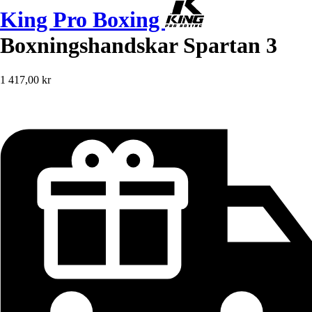
King Pro Boxing
Boxningshandskar Spartan 3
1 417,00 kr