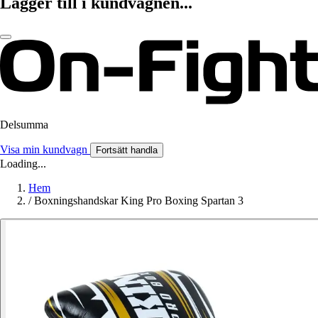
Lägger till i kundvagnen...
Delsumma
Visa min kundvagn
Fortsätt handla
Loading...
Hem
/
Boxningshandskar King Pro Boxing Spartan 3