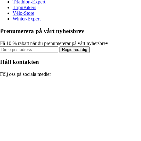
Triathlon-Expert
TripnBikers
Vélo-Store
Winter-Expert
Prenumerera på vårt nyhetsbrev
Få 10 % rabatt när du prenumererar på vårt nyhetsbrev
Registrera dig
Håll kontakten
Följ oss på sociala medier