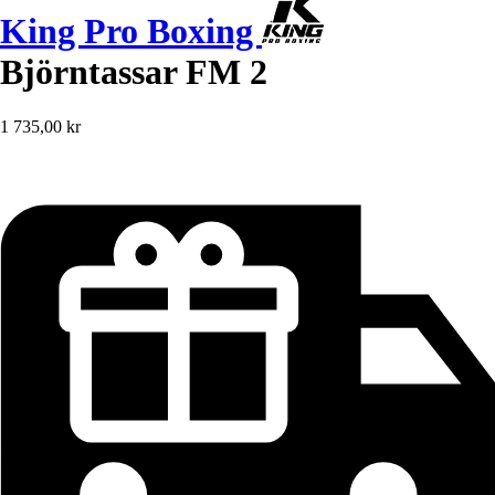
King Pro Boxing
Björntassar FM 2
1 735,00 kr