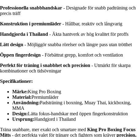
Professionella snabbhandskar
- Designade för snabb padträning och
precis träff
Konstruktion i premiumläder
- Hållbar, reaktiv och långvarig
Handgjorda i Thailand
- Äkta hantverk av hög kvalitet för proffs
Lätt design
- Möjliggör snabba rörelser och längre pass utan trötthet
Öppen fingerdesign
- Förbättrat grepp, komfort och ventilation
Perfekt för träning i snabbhet och precision
- Utmärkt för skarpa
kombinationer och tidsövningar
Specifikationer:
Märke:
King Pro Boxing
Material:
Premiumläder
Användning:
Padsträning i boxning, Muay Thai, kickboxing,
MMA
Design:
Lätta fokus-handskar med öppen fingerkonstruktion
Ursprung:
Handgjord i Thailand
Träna snabbare, mer exakt och smartare med
King Pro Boxing Focus
Mitts
- det perfekta valet för tränare och fighters som kräver
precision,