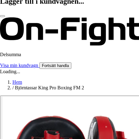
Lägger till i kundvagnen...
Delsumma
Visa min kundvagn
Fortsätt handla
Loading...
Hem
/
Björntassar King Pro Boxing FM 2