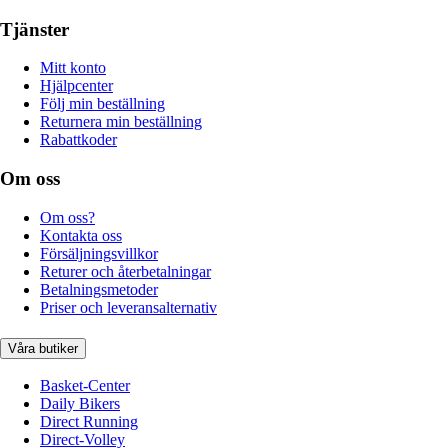
Tjänster
Mitt konto
Hjälpcenter
Följ min beställning
Returnera min beställning
Rabattkoder
Om oss
Om oss?
Kontakta oss
Försäljningsvillkor
Returer och återbetalningar
Betalningsmetoder
Priser och leveransalternativ
Våra butiker
Basket-Center
Daily Bikers
Direct Running
Direct-Volley