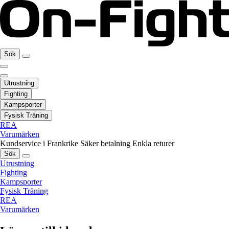
Sök
Utrustning
Fighting
Kampsporter
Fysisk Träning
REA
Varumärken
Kundservice i Frankrike
Säker betalning
Enkla returer
Sök
Utrustning
Fighting
Kampsporter
Fysisk Träning
REA
Varumärken