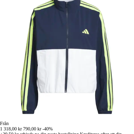
Från
1 318,00 kr
790,00 kr
-40%