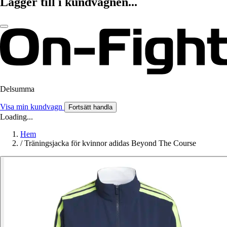
Lägger till i kundvagnen...
Delsumma
Visa min kundvagn
Fortsätt handla
Loading...
Hem
/
Träningsjacka för kvinnor adidas Beyond The Course