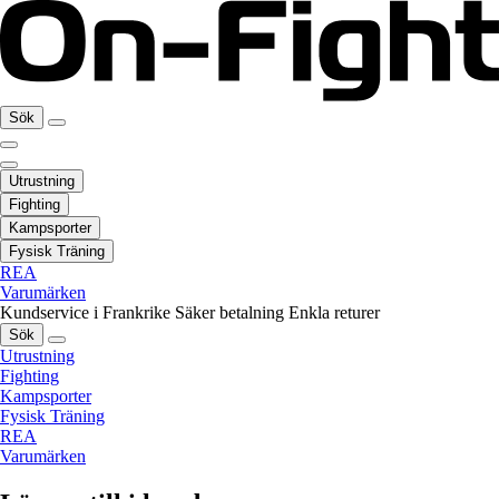
Sök
Utrustning
Fighting
Kampsporter
Fysisk Träning
REA
Varumärken
Kundservice i Frankrike
Säker betalning
Enkla returer
Sök
Utrustning
Fighting
Kampsporter
Fysisk Träning
REA
Varumärken