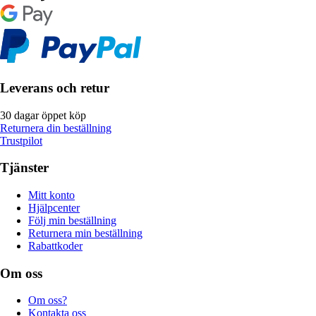
Leverans och retur
30 dagar öppet köp
Returnera din beställning
Trustpilot
Tjänster
Mitt konto
Hjälpcenter
Följ min beställning
Returnera min beställning
Rabattkoder
Om oss
Om oss?
Kontakta oss