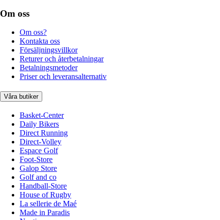
Om oss
Om oss?
Kontakta oss
Försäljningsvillkor
Returer och återbetalningar
Betalningsmetoder
Priser och leveransalternativ
Våra butiker
Basket-Center
Daily Bikers
Direct Running
Direct-Volley
Espace Golf
Foot-Store
Galop Store
Golf and co
Handball-Store
House of Rugby
La sellerie de Maé
Made in Paradis