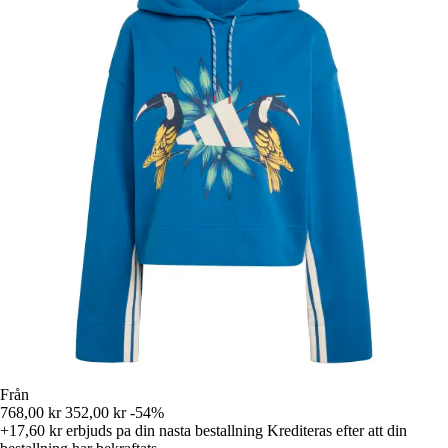
Från
768,00 kr
352,00 kr
-54%
+17,60 kr
erbjuds pa din nasta bestallning
Krediteras efter att din