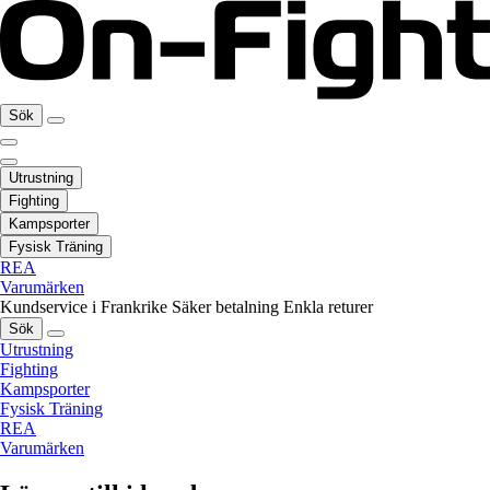
Sök
Utrustning
Fighting
Kampsporter
Fysisk Träning
REA
Varumärken
Kundservice i Frankrike
Säker betalning
Enkla returer
Sök
Utrustning
Fighting
Kampsporter
Fysisk Träning
REA
Varumärken