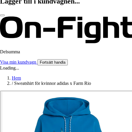
Lägger till i kundvagnen...
Delsumma
Visa min kundvagn
Fortsätt handla
Loading...
Hem
/
Sweatshirt för kvinnor adidas x Farm Rio