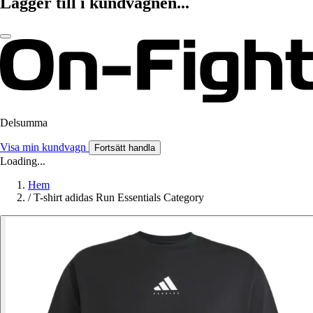
Lägger till i kundvagnen...
Delsumma
Visa min kundvagn
Fortsätt handla
Loading...
Hem
/
T-shirt adidas Run Essentials Category