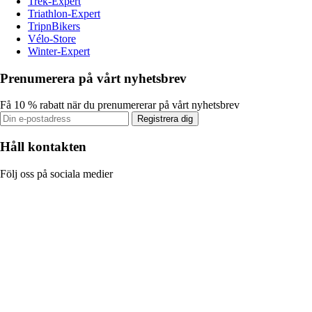
Trek-Expert
Triathlon-Expert
TripnBikers
Vélo-Store
Winter-Expert
Prenumerera på vårt nyhetsbrev
Få 10 % rabatt när du prenumererar på vårt nyhetsbrev
Registrera dig
Håll kontakten
Följ oss på sociala medier