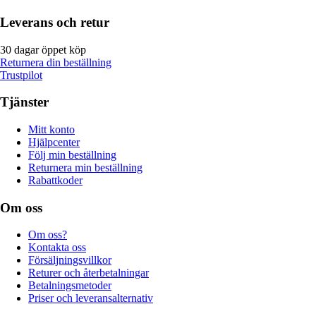
Leverans och retur
30 dagar öppet köp
Returnera din beställning
Trustpilot
Tjänster
Mitt konto
Hjälpcenter
Följ min beställning
Returnera min beställning
Rabattkoder
Om oss
Om oss?
Kontakta oss
Försäljningsvillkor
Returer och återbetalningar
Betalningsmetoder
Priser och leveransalternativ