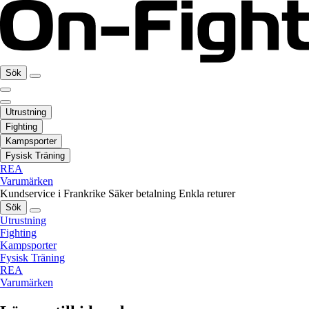
Sök
Utrustning
Fighting
Kampsporter
Fysisk Träning
REA
Varumärken
Kundservice i Frankrike
Säker betalning
Enkla returer
Sök
Utrustning
Fighting
Kampsporter
Fysisk Träning
REA
Varumärken