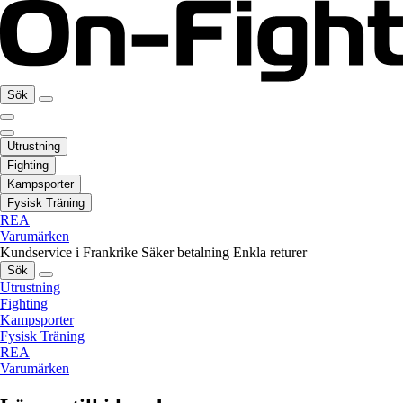
Sök
Utrustning
Fighting
Kampsporter
Fysisk Träning
REA
Varumärken
Kundservice i Frankrike
Säker betalning
Enkla returer
Sök
Utrustning
Fighting
Kampsporter
Fysisk Träning
REA
Varumärken