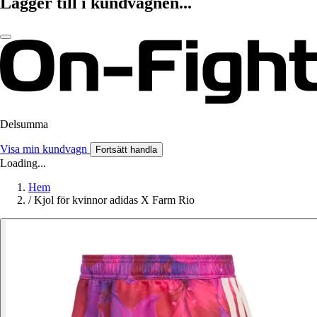
Lägger till i kundvagnen...
Delsumma
Visa min kundvagn
Fortsätt handla
Loading...
Hem
/
Kjol för kvinnor adidas X Farm Rio