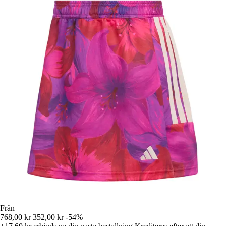
Från
768,00 kr
352,00 kr
-54%