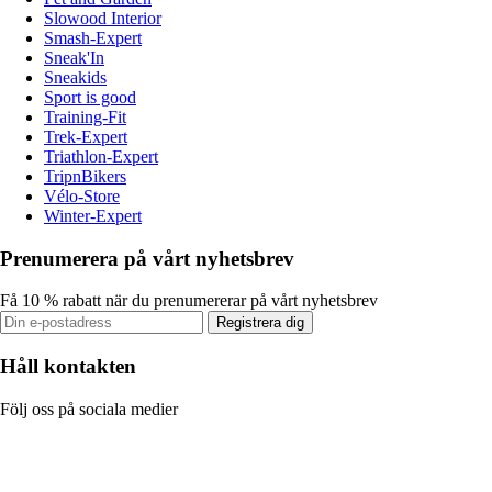
Slowood Interior
Smash-Expert
Sneak'In
Sneakids
Sport is good
Training-Fit
Trek-Expert
Triathlon-Expert
TripnBikers
Vélo-Store
Winter-Expert
Prenumerera på vårt nyhetsbrev
Få 10 % rabatt när du prenumererar på vårt nyhetsbrev
Registrera dig
Håll kontakten
Följ oss på sociala medier